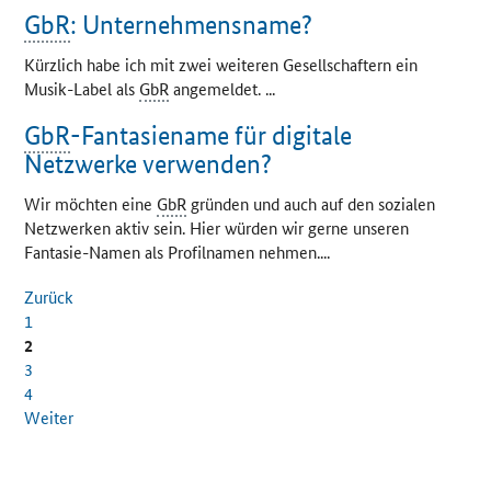
GbR
: Unternehmensname?
Kürzlich habe ich mit zwei weiteren Gesellschaftern ein
Musik-Label als
GbR
angemeldet. ...
GbR
-Fantasiename für digitale
Netzwerke verwenden?
Wir möchten eine
GbR
gründen und auch auf den sozialen
Netzwerken aktiv sein. Hier würden wir gerne unseren
Fantasie-Namen als Profilnamen nehmen....
Zurück
1
2
3
4
Weiter