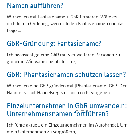
Namen aufführen?
Wir wollen mit Fantasiename +
GbR
firmieren. Wäre es
rechtlich in Ordnung, wenn ich den Fantasienamen und das
Logo ...
GbR
-Gründung: Fantasiename?
Ich beabsichtige eine
GbR
mit vier weiteren Personen zu
gründen. Wie wahrscheinlich ist es,...
GbR
: Phantasienamen schützen lassen?
Wir wollen eine
GbR
gründen mit [Phantasiename]
GbR
. Der
Namen ist laut Handelsregister noch nicht vergeben. ...
Einzelunternehmen in
GbR
umwandeln:
Unternehmensnamen fortführen?
Ich führe aktuell ein Einzelunternehmen im Autohandel. Um
mein Unternehmen zu vergrößern,...