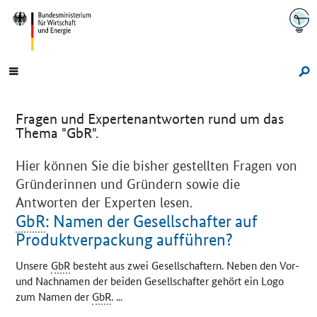
Navigation
Hauptmenü
Su
Fragen und Expertenantworten rund um das
Thema "GbR".
Hier können Sie die bisher gestellten Fragen von
Gründerinnen und Gründern sowie die
Antworten der Experten lesen.
GbR
: Namen der Gesellschafter auf
Produktverpackung aufführen?
Unsere
GbR
besteht aus zwei Gesellschaftern. Neben den Vor-
und Nachnamen der beiden Gesellschafter gehört ein Logo
zum Namen der
GbR
. ...