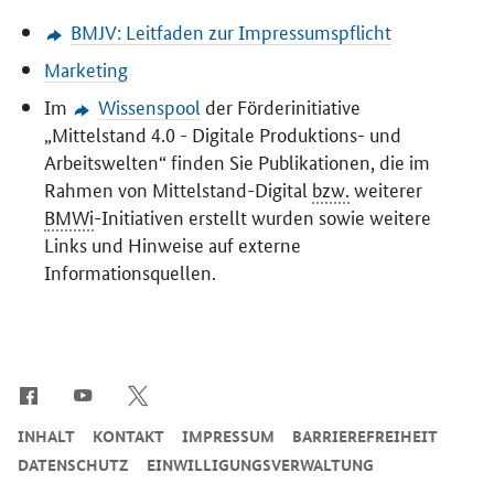
BMJV: Leitfaden zur Impressumspflicht
Marketing
Im
Wissenspool
der Förderinitiative
„Mittelstand 4.0 - Digitale Produktions- und
Arbeitswelten“ finden Sie Publikationen, die im
Rahmen von Mittelstand-Digital
bzw.
weiterer
BMWi
-Initiativen erstellt wurden sowie weitere
Links und Hinweise auf externe
Informationsquellen.
SrOnlyServicemenü
INHALT
KONTAKT
IMPRESSUM
BARRIEREFREIHEIT
DATENSCHUTZ
EINWILLIGUNGSVERWALTUNG