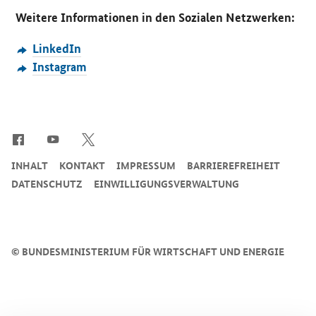
Weitere Informationen
in den Sozialen Netzwerken:
LinkedIn
Instagram
SrOnlyServicemenü
INHALT
KONTAKT
IMPRESSUM
BARRIEREFREIHEIT
DATENSCHUTZ
EINWILLIGUNGSVERWALTUNG
©
BUNDESMINISTERIUM FÜR WIRTSCHAFT UND ENERGIE