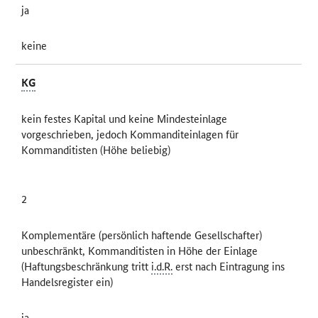
ja
keine
KG
kein festes Kapital und keine Mindesteinlage
vorgeschrieben, jedoch Kommanditeinlagen für
Kommanditisten (Höhe beliebig)
2
Komplementäre (persönlich haftende Gesellschafter)
unbeschränkt, Kommanditisten in Höhe der Einlage
(Haftungsbeschränkung tritt
i.d.R.
erst nach Eintragung ins
Handelsregister ein)
ja