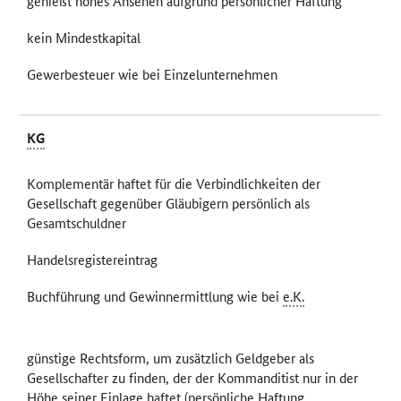
genießt hohes Ansehen aufgrund persönlicher Haftung
kein Mindestkapital
Gewerbesteuer wie bei Einzelunternehmen
KG
Komplementär haftet für die Verbindlichkeiten der
Gesellschaft gegenüber Gläubigern persönlich als
Gesamtschuldner
Handelsregistereintrag
Buchführung und Gewinnermittlung wie bei
e.K.
günstige Rechtsform, um zusätzlich Geldgeber als
Gesellschafter zu finden, der der Kommanditist nur in der
Höhe seiner Einlage haftet (persönliche Haftung