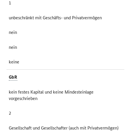
1
unbeschränkt mit Geschäfts- und Privatvermögen
nein
nein
keine
GbR
kein festes Kapital und keine Mindesteinlage
vorgeschrieben
2
Gesellschaft und Gesellschafter (auch mit Privatvermögen)