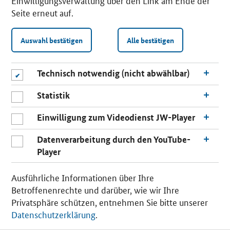
Einwilligungsverwaltung über den Link am Ende der
Seite erneut auf.
Auswahl bestätigen
Alle bestätigen
Technisch notwendig (nicht abwählbar)
Statistik
Einwilligung zum Videodienst JW-Player
Datenverarbeitung durch den YouTube-
Player
n
SrOnlyServicemenü
a
Ausführliche Informationen über Ihre
c
Betroffenenrechte und darüber, wie wir Ihre
h
Privatsphäre schützen, entnehmen Sie bitte unserer
INHALT
KONTAKT
IMPRESSUM
BARRIEREFREIHEIT
o
Datenschutzerklärung
.
b
DATENSCHUTZ
EINWILLIGUNGSVERWALTUNG