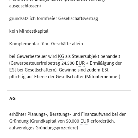
ausgeschlossen)
grundsätzlich formfreier Gesellschaftsvertrag
kein Mindestkapital
Komplementär führt Geschäfte allein
bei Gewerbesteuer wird
KG
als Steuersubjekt behandelt
(Gewerbesteuerfreibetrag 24.500
EUR
+ Ermäßigung der
ESt
bei Gesellschaftern), Gewinne sind zudem
ESt
-
pflichtig auf Ebene der Gesellschafter (Mitunternehmer)
AG
erhöhter Planungs-, Beratungs- und Finanzaufwand bei der
Gründung (Grundkapital von 50.000
EUR
erforderlich,
aufwendiges Gründungsprozedere)