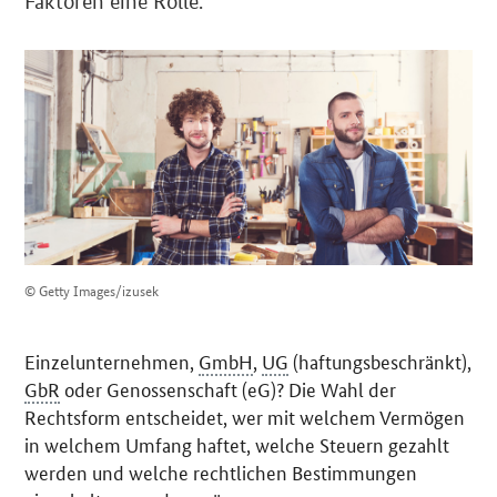
Faktoren eine Rolle.
© Getty Images/izusek
Einzelunternehmen,
GmbH
,
UG
(haftungsbeschränkt),
GbR
oder Genossenschaft (eG)? Die Wahl der
Rechtsform entscheidet, wer mit welchem Vermögen
in welchem Umfang haftet, welche Steuern gezahlt
werden und welche rechtlichen Bestimmungen