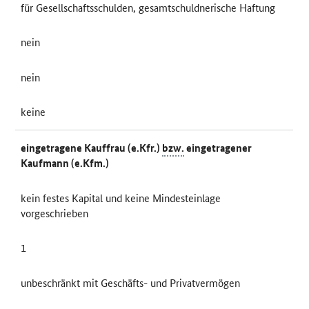
für Gesellschaftsschulden, gesamtschuldnerische Haftung
nein
nein
keine
eingetragene Kauffrau (e.Kfr.)
bzw.
eingetragener
Kaufmann (e.Kfm.)
kein festes Kapital und keine Mindesteinlage
vorgeschrieben
1
unbeschränkt mit Geschäfts- und Privatvermögen