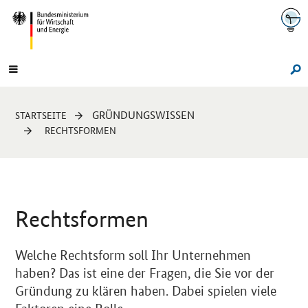
Navigation
Hauptmenü
Su
Sie
GRÜNDUNGSWISSEN
STARTSEITE
sind
RECHTSFORMEN
hier:
Sprungmarken-
Navigation
Rechtsformen
Welche Rechtsform soll Ihr Unternehmen
haben? Das ist eine der Fragen, die Sie vor der
Gründung zu klären haben. Dabei spielen viele