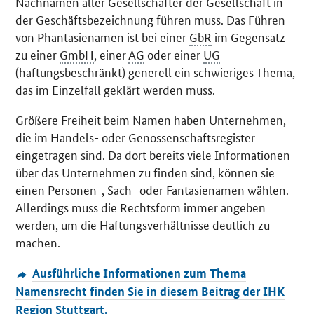
Nachnamen aller Gesellschafter der Gesellschaft in
der Geschäftsbezeichnung führen muss. Das Führen
von Phantasienamen ist bei einer
GbR
im Gegensatz
zu einer
GmbH
, einer
AG
oder einer
UG
(haftungsbeschränkt) generell ein schwieriges Thema,
das im Einzelfall geklärt werden muss.
Größere Freiheit beim Namen haben Unternehmen,
die im Handels- oder Genossenschaftsregister
eingetragen sind. Da dort bereits viele Informationen
über das Unternehmen zu finden sind, können sie
einen Personen-, Sach- oder Fantasienamen wählen.
Allerdings muss die Rechtsform immer angeben
werden, um die Haftungsverhältnisse deutlich zu
machen.
Ausführliche Informationen zum Thema
Namensrecht finden Sie in diesem Beitrag der IHK
Region Stuttgart.