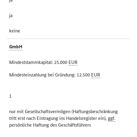
ja
keine
GmbH
Mindeststammkapital: 25.000
EUR
Mindesteinzahlung bei Gründung: 12.500
EUR
1
nur mit Gesellschaftsvermögen (Haftungsbeschränkung
tritt erst nach Eintragung ins Handelsregister ein),
ggf.
persönliche Haftung des Geschäftsführers