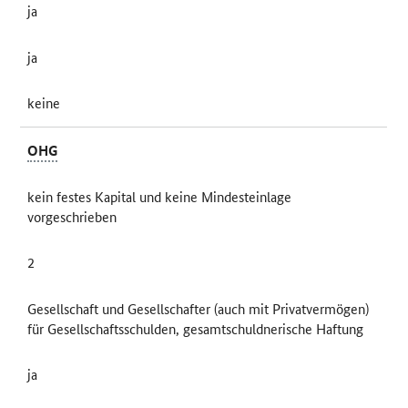
ja
ja
keine
OHG
kein festes Kapital und keine Mindesteinlage
vorgeschrieben
2
Gesellschaft und Gesellschafter (auch mit Privatvermögen)
für Gesellschaftsschulden, gesamtschuldnerische Haftung
ja