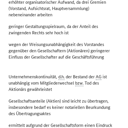
erhöhter organisatorischer Aufwand, da drei Gremien
(Vorstand, Aufsichtsrat, Hauptversammlung)
nebeneinander arbeiten
geringer Gestaltungsspielraum, da der Anteil des
zwingenden Rechts sehr hoch ist
wegen der Weisungsunabhängigkeit des Vorstandes
gegenüber den Gesellschaftern (Aktionären) geringerer
Einfluss der Gesellschafter auf die Geschäftsführung
Unternehmenskontinuität,
d.h.
der Bestand der
AG
ist
unabhängig vom Mitgliederwechsel
bzw.
Tod des
Aktionärs gewährleistet
Gesellschaftsanteile (Aktien) sind leicht zu übertragen,
insbesondere bedarf es keiner notariellen Beurkundung
des Übertragungsaktes
ermittelt aufgrund der Gesellschaftsform einen Eindruck