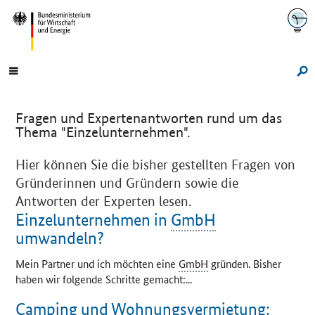
Navigation
Hauptmenü
Su
Fragen und Expertenantworten rund um das
Thema "Einzelunternehmen".
Hier können Sie die bisher gestellten Fragen von
Gründerinnen und Gründern sowie die
Antworten der Experten lesen.
Einzelunternehmen in
GmbH
umwandeln?
Mein Partner und ich möchten eine
GmbH
gründen. Bisher
haben wir folgende Schritte gemacht:...
Camping und Wohnungsvermietung: