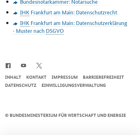
Bundesnotarkammer: Notarsuche
IHK
Frankfurt am Main: Datenschutzrecht
IHK
Frankfurt am Main: Datenschutzerklärung
- Muster nach
DSGVO
SrOnlyServicemenü
INHALT
KONTAKT
IMPRESSUM
BARRIEREFREIHEIT
DATENSCHUTZ
EINWILLIGUNGSVERWALTUNG
©
BUNDESMINISTERIUM FÜR WIRTSCHAFT UND ENERGIE