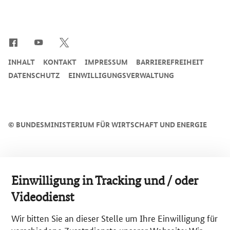
t
SrOnlyServicemenü
INHALT
KONTAKT
IMPRESSUM
BARRIEREFREIHEIT
DATENSCHUTZ
EINWILLIGUNGSVERWALTUNG
©
BUNDESMINISTERIUM FÜR WIRTSCHAFT UND ENERGIE
Einwilligung in Tracking und / oder
Videodienst
Wir bitten Sie an dieser Stelle um Ihre Einwilligung für