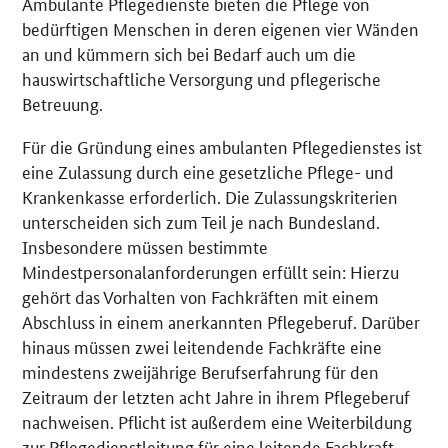
Ambulante Pflegedienste bieten die Pflege von
bedürftigen Menschen in deren eigenen vier Wänden
an und kümmern sich bei Bedarf auch um die
hauswirtschaftliche Versorgung und pflegerische
Betreuung.
Für die Gründung eines ambulanten Pflegedienstes ist
eine Zulassung durch eine gesetzliche Pflege- und
Krankenkasse erforderlich. Die Zulassungskriterien
unterscheiden sich zum Teil je nach Bundesland.
Insbesondere müssen bestimmte
Mindestpersonalanforderungen erfüllt sein: Hierzu
gehört das Vorhalten von Fachkräften mit einem
Abschluss in einem anerkannten Pflegeberuf. Darüber
hinaus müssen zwei leitendende Fachkräfte eine
mindestens zweijährige Berufserfahrung für den
Zeitraum der letzten acht Jahre in ihrem Pflegeberuf
nachweisen. Pflicht ist außerdem eine Weiterbildung
zur Pflegedienstleitung für eine leitende Fachkraft.