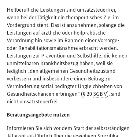
Heilberufliche Leistungen sind umsatzsteuerfrei,
wenn bei der Tätigkeit ein therapeutisches Ziel im
Vordergrund steht. Das ist anzunehmen, solange die
Leistungen auf ärztliche oder heilpraktische
Verordnung hin sowie im Rahmen einer Vorsorge-
oder Rehabilitationsmaßnahme erbracht werden.
Leistungen zur Prävention und Selbsthilfe, die keinen
unmittelbaren Krankheitsbezug haben, weil sie
lediglich „den allgemeinen Gesundheitszustand
verbessern und insbesondere einen Beitrag zur
Verminderung sozial bedingter Ungleichheiten von
Gesundheitschancen erbringen“ (
§
20
SGB
V
), sind
nicht umsatzsteuerfrei.
Beratungsangebote nutzen
Informieren Sie sich vor dem Start der selbstständigen
Tätigkeit ausführlich über die jeweiligen Spezifika