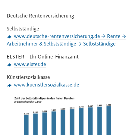
Deutsche Rentenversicherung
Selbstständige
www.deutsche-rentenversicherung.de → Rente →
Arbeitnehmer & Selbstständige → Selbstständige
ELSTER – Ihr Online-Finanzamt
www.elster.de
Künstlersozialkasse
www.kuenstlersozialkasse.de
O
e
f
f
n
e