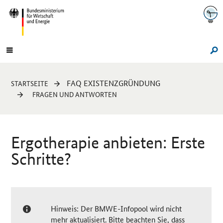
Navigation
Hauptmenü
Su
Sie
FAQ EXISTENZGRÜNDUNG
STARTSEITE
sind
FRAGEN UND ANTWORTEN
hier:
Ergotherapie anbieten: Erste
Schritte?
Hinweis: Der BMWE-Infopool wird nicht
mehr aktualisiert. Bitte beachten Sie, dass