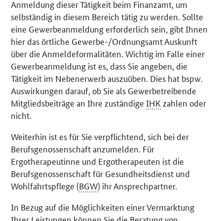
Anmeldung dieser Tätigkeit beim Finanzamt, um
selbständig in diesem Bereich tätig zu werden. Sollte
eine Gewerbeanmeldung erforderlich sein, gibt Ihnen
hier das örtliche Gewerbe-/Ordnungsamt Auskunft
über die Anmeldeformalitäten. Wichtig im Falle einer
Gewerbeanmeldung ist es, dass Sie angeben, die
Tätigkeit im Nebenerwerb auszuüben. Dies hat bspw.
Auswirkungen darauf, ob Sie als Gewerbetreibende
Mitgliedsbeiträge an Ihre zuständige
IHK
zahlen oder
nicht.
Weiterhin ist es für Sie verpflichtend, sich bei der
Berufsgenossenschaft anzumelden. Für
Ergotherapeutinne und Ergotherapeuten ist die
Berufsgenossenschaft für Gesundheitsdienst und
Wohlfahrtspflege (
BGW
) ihr Ansprechpartner.
In Bezug auf die Möglichkeiten einer Vermarktung
Ihrer Leistungen können Sie die Beratung von