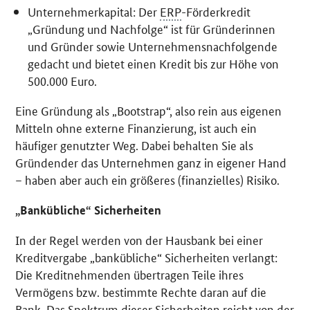
Unternehmerkapital: Der
ERP
-Förderkredit
„Gründung und Nachfolge“ ist für Gründerinnen
und Gründer sowie Unternehmensnachfolgende
gedacht und bietet einen Kredit bis zur Höhe von
500.000 Euro.
Eine Gründung als „
Bootstrap
“, also rein aus eigenen
Mitteln ohne externe Finanzierung, ist auch ein
häufiger genutzter Weg. Dabei behalten Sie als
Gründender das Unternehmen ganz in eigener Hand
– haben aber auch ein größeres (finanzielles) Risiko.
„Bankübliche“ Sicherheiten
In der Regel werden von der Hausbank bei einer
Kreditvergabe „bankübliche“ Sicherheiten verlangt:
Die Kreditnehmenden übertragen Teile ihres
Vermögens bzw. bestimmte Rechte daran auf die
Bank. Das Spektrum dieser Sicherheiten reicht von der