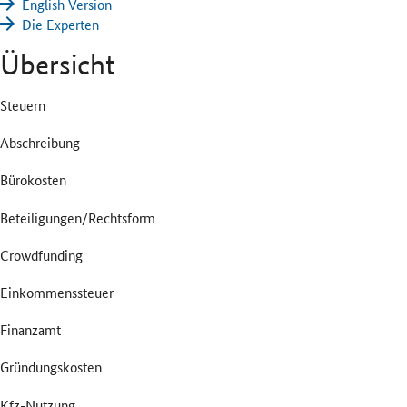
English Version
Die Experten
Übersicht
Steuern
Abschreibung
Bürokosten
Beteiligungen/Rechtsform
Crowdfunding
Einkommenssteuer
Finanzamt
Gründungskosten
Kfz-Nutzung