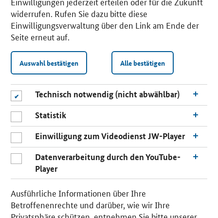
Einwilligungen jederzeit erteilen oder für die Zukunft
widerrufen. Rufen Sie dazu bitte diese
Einwilligungsverwaltung über den Link am Ende der
Seite erneut auf.
Auswahl bestätigen
Alle bestätigen
Technisch notwendig (nicht abwählbar)
Statistik
Einwilligung zum Videodienst JW-Player
Datenverarbeitung durch den YouTube-
Player
n
a
Ausführliche Informationen über Ihre
c
Betroffenenrechte und darüber, wie wir Ihre
h
Privatsphäre schützen, entnehmen Sie bitte unserer