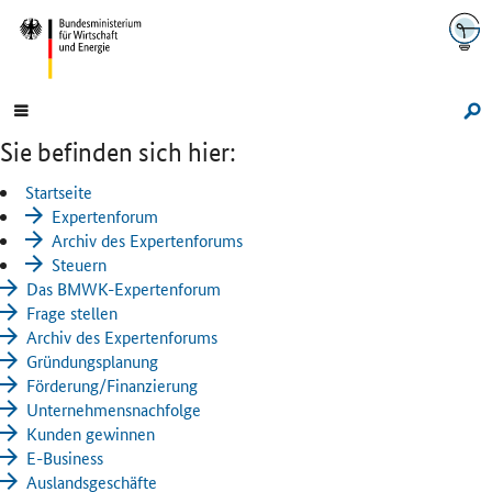
Navigation
Hauptmenü
Su
Sie befinden sich hier:
Startseite
Expertenforum
Archiv des Expertenforums
Steuern
Das BMWK-Expertenforum
Frage stellen
Archiv des Expertenforums
Gründungsplanung
Förderung/Finanzierung
Unternehmensnachfolge
Kunden gewinnen
E-Business
Auslandsgeschäfte