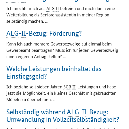
Ich möchte mich aus
ALG
II
befreien und mich durch eine
Weiterbildung als Seniorenassistentin in meiner Region
selbständig machen. ...
ALG
-
II
-Bezug: Förderung?
Kann ich auch mehrere Gewerbezweige auf einmal beim
Gewerbeamt beantragen? Muss ich für jeden Gewerbezweig
einen eigenen Antrag stellen? ...
Welche Leistungen beinhaltet das
Einstiegsgeld?
Ich beziehe seit sieben Jahren
SGB
II
-Leistungen und habe
jetzt die Möglichkeit, ein kleines Geschäft mit gebrauchten
Möbeln zu übernehmen. ...
Selbständig während
ALG
-
II
-Bezug:
Umwandlung in Vollzeitselbständigkeit?