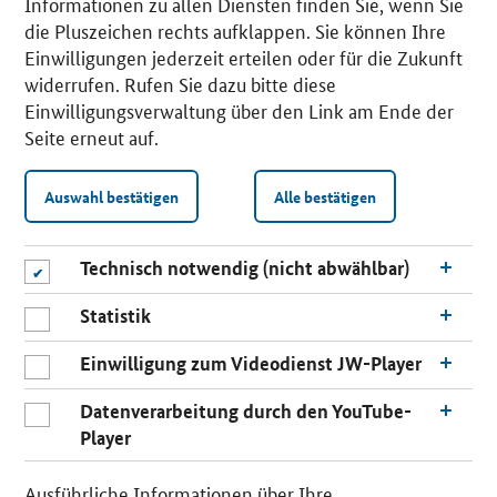
Informationen zu allen Diensten finden Sie, wenn Sie
die Pluszeichen rechts aufklappen. Sie können Ihre
Einwilligungen jederzeit erteilen oder für die Zukunft
widerrufen. Rufen Sie dazu bitte diese
Einwilligungsverwaltung über den Link am Ende der
Seite erneut auf.
Auswahl bestätigen
Alle bestätigen
Technisch notwendig (nicht abwählbar)
Statistik
Einwilligung zum Videodienst JW-Player
Datenverarbeitung durch den YouTube-
Player
n
a
Ausführliche Informationen über Ihre