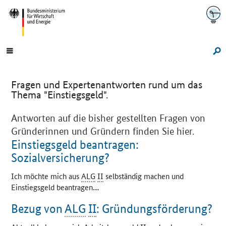
Navigation
Hauptmenü
Su
Fragen und Expertenantworten rund um das
Thema "Einstiegsgeld".
Antworten auf die bisher gestellten Fragen von
Gründerinnen und Gründern finden Sie hier.
Einstiegsgeld beantragen:
Sozialversicherung?
Ich möchte mich aus
ALG
II
selbständig machen und
Einstiegsgeld beantragen....
Bezug von
ALG
II
: Gründungsförderung?