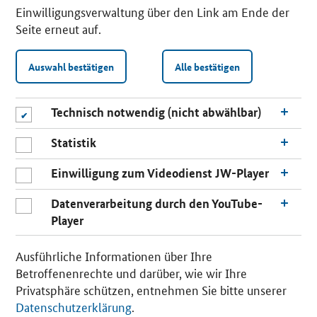
Einwilligungsverwaltung über den Link am Ende der
Seite erneut auf.
Auswahl bestätigen
Alle bestätigen
Technisch notwendig (nicht abwählbar)
Statistik
Einwilligung zum Videodienst JW-Player
Datenverarbeitung durch den YouTube-
Player
n
a
Ausführliche Informationen über Ihre
c
Betroffenenrechte und darüber, wie wir Ihre
h
Privatsphäre schützen, entnehmen Sie bitte unserer
o
Datenschutzerklärung
.
b