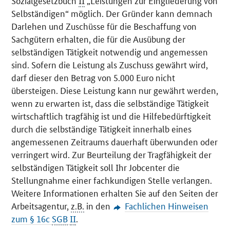
Sozialgesetzbuch
II
„Leistungen zur Eingliederung von
Selbständigen“ möglich. Der Gründer kann demnach
Darlehen und Zuschüsse für die Beschaffung von
Sachgütern erhalten, die für die Ausübung der
selbständigen Tätigkeit notwendig und angemessen
sind. Sofern die Leistung als Zuschuss gewährt wird,
darf dieser den Betrag von 5.000 Euro nicht
übersteigen. Diese Leistung kann nur gewährt werden,
wenn zu erwarten ist, dass die selbständige Tätigkeit
wirtschaftlich tragfähig ist und die Hilfebedürftigkeit
durch die selbständige Tätigkeit innerhalb eines
angemessenen Zeitraums dauerhaft überwunden oder
verringert wird. Zur Beurteilung der Tragfähigkeit der
selbständigen Tätigkeit soll Ihr Jobcenter die
Stellungnahme einer fachkundigen Stelle verlangen.
Weitere Informationen erhalten Sie auf den Seiten der
Arbeitsagentur,
z.B.
in den
Fachlichen Hinweisen
zum § 16c
SGB
II
.