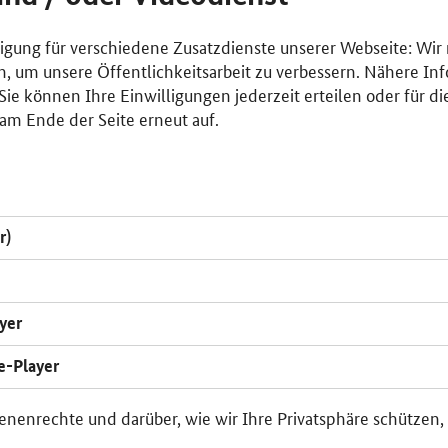
lligung für verschiedene Zusatzdienste unserer Webseite: Wir
n, um unsere Öffentlichkeitsarbeit zu verbessern. Nähere Inf
ie können Ihre Einwilligungen jederzeit erteilen oder für di
am Ende der Seite erneut auf.
r)
yer
e-Player
enenrechte und darüber, wie wir Ihre Privatsphäre schützen,