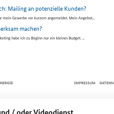
ch
: Mailing an potenzielle Kunden?
e mein Gewerbe vor kurzem angemeldet. Mein Angebot...
merksam machen?
rketing habe ich zu Beginn nur ein kleines
Budget
. ...
NERGIE
IMPRESSUM
DATENS
und / oder Videodienst