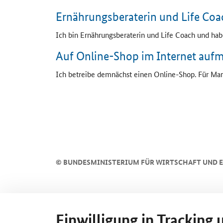
Ernährungsberaterin und
Life Coa
Ich bin Ernährungsberaterin und
Life Coach
und hab
Auf
Online-Shop
im Internet auf
Ich betreibe demnächst einen
Online-Shop
. Für Ma
SrOnlyServicemenü
©
BUNDESMINISTERIUM FÜR WIRTSCHAFT UND E
Einwilligung in Tracking 