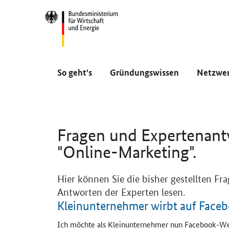
Navigation
Hauptmenü
So geht's
Gründungswissen
Netzwe
Fragen und Expertenan
"Online-Marketing".
Hier können Sie die bisher gestellten F
Antworten der Experten lesen.
Kleinunternehmer wirbt auf
Faceb
Ich möchte als Kleinunternehmer nun
Facebook
-We