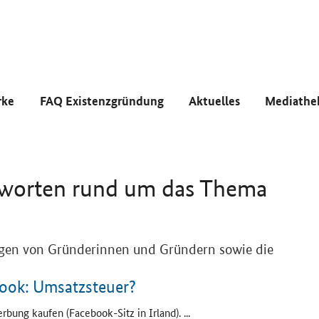
rke
FAQ Existenzgründung
Aktuelles
Mediathe
tworten rund um das Thema
ragen von Gründerinnen und Gründern sowie die
ook
: Umsatzsteuer?
rbung kaufen (
Facebook
-Sitz in Irland). ...