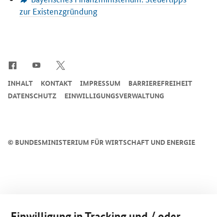
zur Existenzgründung
SrOnlyServicemenü
INHALT
KONTAKT
IMPRESSUM
BARRIEREFREIHEIT
DATENSCHUTZ
EINWILLIGUNGSVERWALTUNG
©
BUNDESMINISTERIUM FÜR WIRTSCHAFT UND ENERGIE
Einwilligung in Tracking und / oder