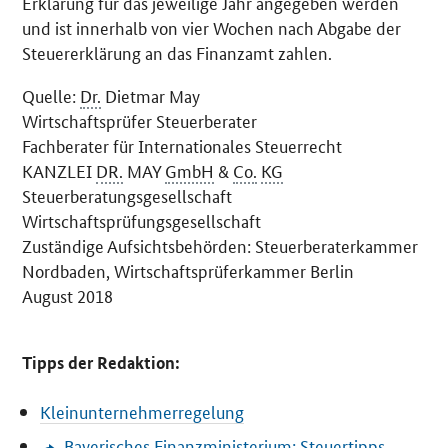
Erklärung für das jeweilige Jahr angegeben werden
und ist innerhalb von vier Wochen nach Abgabe der
Steuererklärung an das Finanzamt zahlen.
Quelle:
Dr.
Dietmar May
Wirtschaftsprüfer Steuerberater
Fachberater für Internationales Steuerrecht
KANZLEI
DR.
MAY
GmbH
&
Co.
KG
Steuerberatungsgesellschaft
Wirtschaftsprüfungsgesellschaft
Zuständige Aufsichtsbehörden: Steuerberaterkammer
Nordbaden, Wirtschaftsprüferkammer Berlin
August 2018
Tipps der Redaktion:
Kleinunternehmerregelung
Bayerisches Finanzministerium: Steuertipps