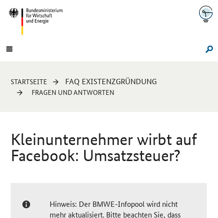
Navigation
Hauptmenü
Su
Sie
FAQ EXISTENZGRÜNDUNG
STARTSEITE
sind
FRAGEN UND ANTWORTEN
hier:
Kleinunternehmer wirbt auf
Facebook
: Umsatzsteuer?
Hinweis: Der BMWE-Infopool wird nicht
mehr aktualisiert. Bitte beachten Sie, dass