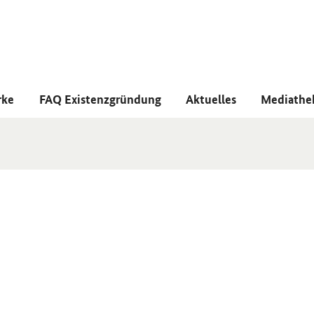
rke
FAQ Existenzgründung
Aktuelles
Mediathe