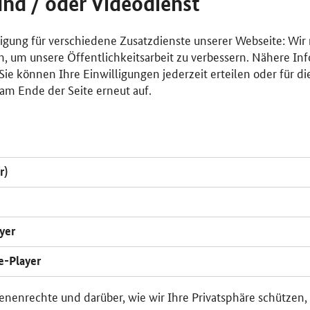
und / oder Videodienst
lligung für verschiedene Zusatzdienste unserer Webseite: Wir
n, um unsere Öffentlichkeitsarbeit zu verbessern. Nähere Inf
ie können Ihre Einwilligungen jederzeit erteilen oder für di
am Ende der Seite erneut auf.
r)
yer
e-Player
enenrechte und darüber, wie wir Ihre Privatsphäre schützen,