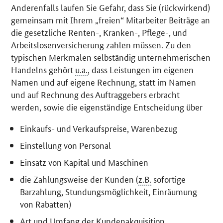
Anderenfalls laufen Sie Gefahr, dass Sie (rückwirkend)
gemeinsam mit Ihrem „freien“ Mitarbeiter Beiträge an
die gesetzliche Renten-, Kranken-, Pflege-, und
Arbeitslosenversicherung zahlen müssen. Zu den
typischen Merkmalen selbständig unternehmerischen
Handelns gehört
u.a.
, dass Leistungen im eigenen
Namen und auf eigene Rechnung, statt im Namen
und auf Rechnung des Auftraggebers erbracht
werden, sowie die eigenständige Entscheidung über
Einkaufs- und Verkaufspreise, Warenbezug
Einstellung von Personal
Einsatz von Kapital und Maschinen
die Zahlungsweise der Kunden (
z.B.
sofortige
Barzahlung, Stundungsmöglichkeit, Einräumung
von Rabatten)
Art und Umfang der Kundenakquisition