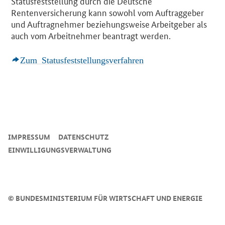
Statusfeststellung durch die Deutsche
Rentenversicherung kann sowohl vom Auftraggeber
und Auftragnehmer beziehungsweise Arbeitgeber als
auch vom Arbeitnehmer beantragt werden.
Zum Statusfeststellungsverfahren
SrOnlyServicemenü
IMPRESSUM
DATENSCHUTZ
EINWILLIGUNGSVERWALTUNG
©
BUNDESMINISTERIUM FÜR WIRTSCHAFT UND ENERGIE