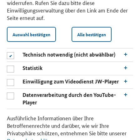
widerrufen. Rufen Sie dazu bitte diese
Einwilligungsverwaltung über den Link am Ende der
Seite erneut auf.
Auswahl bestätigen
Alle bestätigen
Technisch notwendig (nicht abwählbar)
Statistik
Einwilligung zum Videodienst JW-Player
Datenverarbeitung durch den YouTube-
Player
n
a
Ausführliche Informationen über Ihre
c
Betroffenenrechte und darüber, wie wir Ihre
h
Privatsphäre schützen, entnehmen Sie bitte unserer
o