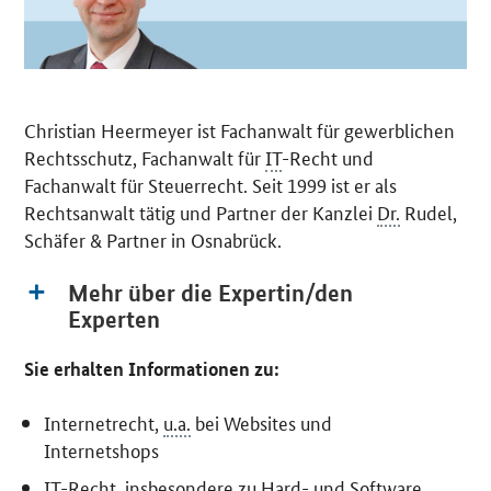
Christian Heermeyer ist Fachanwalt für gewerblichen
Rechtsschutz, Fachanwalt für
IT
-Recht und
Fachanwalt für Steuerrecht. Seit 1999 ist er als
Rechtsanwalt tätig und Partner der Kanzlei
Dr.
Rudel,
Schäfer & Partner in Osnabrück.
Mehr über die Expertin/den
Experten
Sie erhalten Informationen zu:
Internetrecht,
u.a.
bei Websites und
Internetshops
IT
-Recht, insbesondere zu Hard- und Software