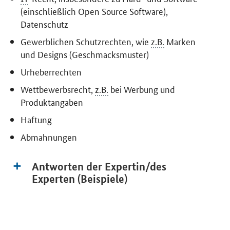
(einschließlich
Open Source Software
),
Datenschutz
Gewerblichen Schutzrechten, wie
z.B.
Marken
und Designs (Geschmacksmuster)
Urheberrechten
Wettbewerbsrecht,
z.B.
bei Werbung und
Produktangaben
Haftung
Abmahnungen
Antworten der Expertin/des
Experten (Beispiele)
SrOnlyServicemenü