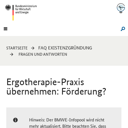
Navigation
Hauptmenü
Su
Sie
FAQ EXISTENZGRÜNDUNG
STARTSEITE
sind
FRAGEN UND ANTWORTEN
hier:
Ergotherapie-Praxis
übernehmen: Förderung?
Hinweis: Der BMWE-Infopool wird nicht
mehr aktualisiert. Bitte beachten Sie, dass