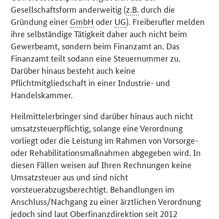
Gesellschaftsform anderweitig (
z.B.
durch die
Gründung einer
GmbH
oder
UG
). Freiberufler melden
ihre selbständige Tätigkeit daher auch nicht beim
Gewerbeamt, sondern beim Finanzamt an. Das
Finanzamt teilt sodann eine Steuernummer zu.
Darüber hinaus besteht auch keine
Pflichtmitgliedschaft in einer Industrie- und
Handelskammer.
Heilmittelerbringer sind darüber hinaus auch nicht
umsatzsteuerpflichtig, solange eine Verordnung
vorliegt oder die Leistung im Rahmen von Vorsorge-
oder Rehabilitationsmaßnahmen abgegeben wird. In
diesen Fällen weisen auf Ihren Rechnungen keine
Umsatzsteuer aus und sind nicht
vorsteuerabzugsberechtigt. Behandlungen im
Anschluss/Nachgang zu einer ärztlichen Verordnung
jedoch sind laut Oberfinanzdirektion seit 2012