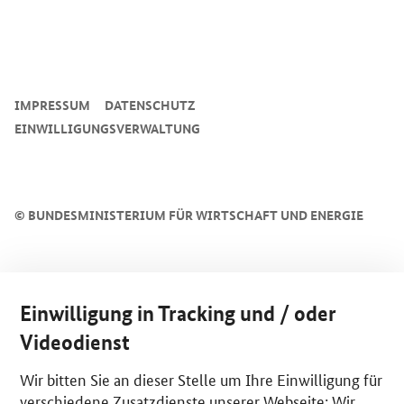
SrOnlyServicemenü
IMPRESSUM
DATENSCHUTZ
EINWILLIGUNGSVERWALTUNG
©
BUNDESMINISTERIUM FÜR WIRTSCHAFT UND ENERGIE
Einwilligung in Tracking und / oder
Videodienst
Wir bitten Sie an dieser Stelle um Ihre Einwilligung für
verschiedene Zusatzdienste unserer Webseite: Wir