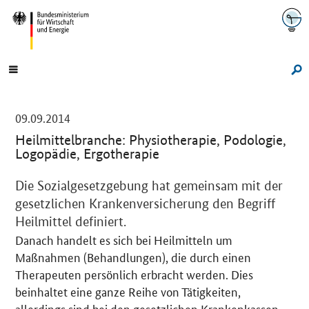
Navigation
Hauptmenü
Su
-
09.09.2014
Heilmittelbranche: Physiotherapie, Podologie,
Logopädie, Ergotherapie
Einleitung
Die Sozialgesetzgebung hat gemeinsam mit der
gesetzlichen Krankenversicherung den Begriff
Heilmittel definiert.
Danach handelt es sich bei Heilmitteln um
Maßnahmen (Behandlungen), die durch einen
Therapeuten persönlich erbracht werden. Dies
beinhaltet eine ganze Reihe von Tätigkeiten,
allerdings sind bei den gesetzlichen Krankenkassen