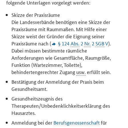
folgende Unterlagen vorgelegt werden:
Skizze der Praxisräume
Die Landesverbände benötigen eine Skizze der
Praxisräume mit Raummaßen. Mit Hilfe einer
Skizze weist der Gründer die Eignung seiner
Praxisräume nach (
§ 124
Abs.
2
Nr.
2
SGB
V
).
Dabei müssen bestimmte räumliche
Anforderungen wie Gesamtfläche, Raumgröße,
Funktion (Wartezimmer, Toilette),
behindertengerechter Zugang
usw.
erfüllt sein.
Bestätigung der Anmeldung der Praxis beim
Gesundheitsamt.
Gesundheitszeugnis des
Therapeuten/Unbedenklichkeitserklärung des
Hausarztes.
Anmeldung bei der
Berufsgenossenschaft
für