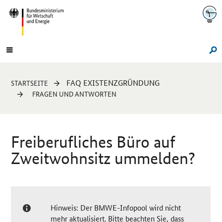
Navigation
Hauptmenü
Su
Sie
FAQ EXISTENZGRÜNDUNG
STARTSEITE
sind
FRAGEN UND ANTWORTEN
hier:
Freiberufliches Büro auf
Zweitwohnsitz ummelden?
Hinweis: Der BMWE-Infopool wird nicht
mehr aktualisiert. Bitte beachten Sie, dass