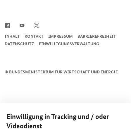
SrOnlyServicemenü
INHALT
KONTAKT
IMPRESSUM
BARRIEREFREIHEIT
DATENSCHUTZ
EINWILLIGUNGSVERWALTUNG
©
BUNDESMINISTERIUM FÜR WIRTSCHAFT UND ENERGIE
Einwilligung in Tracking und / oder
Videodienst