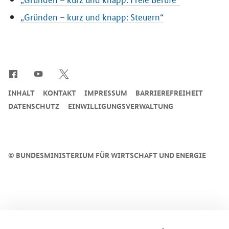
„Gründen – kurz und knapp: Steuern“
SrOnlyServicemenü
INHALT
KONTAKT
IMPRESSUM
BARRIEREFREIHEIT
DATENSCHUTZ
EINWILLIGUNGSVERWALTUNG
©
BUNDESMINISTERIUM FÜR WIRTSCHAFT UND ENERGIE