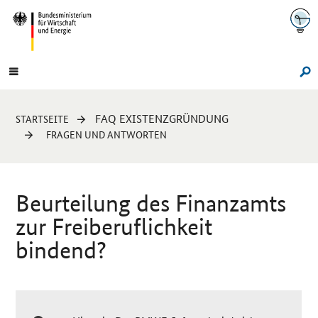
Navigation
Hauptmenü
Su
Sie
FAQ EXISTENZGRÜNDUNG
STARTSEITE
sind
FRAGEN UND ANTWORTEN
hier:
Beurteilung des Finanzamts
zur Freiberuflichkeit
bindend?