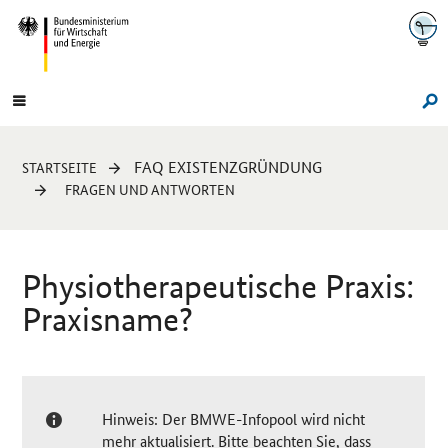
Navigation
Hauptmenü
Su
Sie
FAQ EXISTENZGRÜNDUNG
STARTSEITE
sind
FRAGEN UND ANTWORTEN
hier:
Physiotherapeutische Praxis:
Praxisname?
Hinweis: Der BMWE-Infopool wird nicht
mehr aktualisiert. Bitte beachten Sie, dass