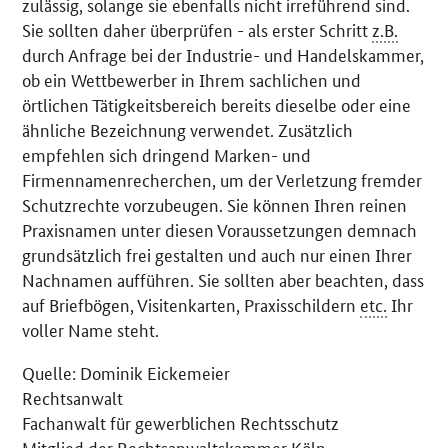
zulässig, solange sie ebenfalls nicht irreführend sind.
Sie sollten daher überprüfen - als erster Schritt
z.B.
durch Anfrage bei der Industrie- und Handelskammer,
ob ein Wettbewerber in Ihrem sachlichen und
örtlichen Tätigkeitsbereich bereits dieselbe oder eine
ähnliche Bezeichnung verwendet. Zusätzlich
empfehlen sich dringend Marken- und
Firmennamenrecherchen, um der Verletzung fremder
Schutzrechte vorzubeugen. Sie können Ihren reinen
Praxisnamen unter diesen Voraussetzungen demnach
grundsätzlich frei gestalten und auch nur einen Ihrer
Nachnamen aufführen. Sie sollten aber beachten, dass
auf Briefbögen, Visitenkarten, Praxisschildern
etc.
Ihr
voller Name steht.
Quelle: Dominik Eickemeier
Rechtsanwalt
Fachanwalt für gewerblichen Rechtsschutz
Mitglied der Rechtsanwaltskammer Köln