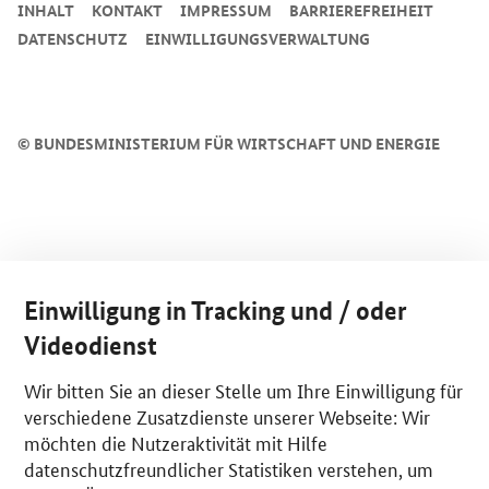
INHALT
KONTAKT
IMPRESSUM
BARRIEREFREIHEIT
DATENSCHUTZ
EINWILLIGUNGSVERWALTUNG
©
BUNDESMINISTERIUM FÜR WIRTSCHAFT UND ENERGIE
Einwilligung in Tracking und / oder
Videodienst
Wir bitten Sie an dieser Stelle um Ihre Einwilligung für
verschiedene Zusatzdienste unserer Webseite: Wir
möchten die Nutzeraktivität mit Hilfe
datenschutzfreundlicher Statistiken verstehen, um