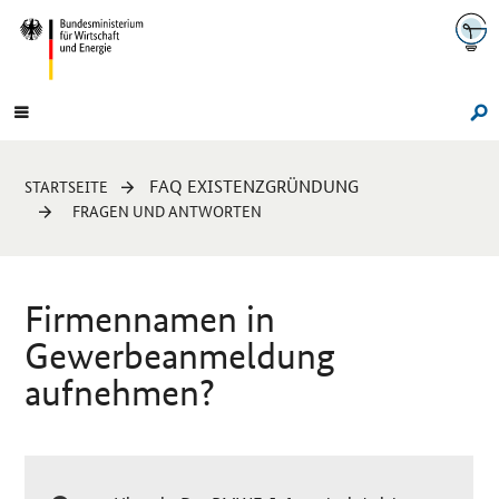
Navigation
Hauptmenü
Su
Sie
FAQ EXISTENZGRÜNDUNG
STARTSEITE
sind
FRAGEN UND ANTWORTEN
hier:
Firmennamen in
Gewerbeanmeldung
aufnehmen?