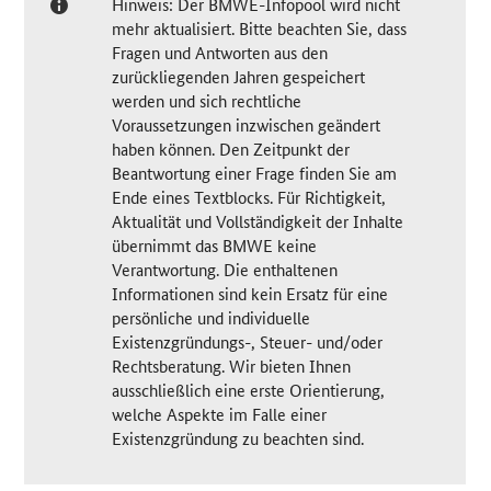
Hinweis: Der BMWE-Infopool wird nicht
mehr aktualisiert. Bitte beachten Sie, dass
Fragen und Antworten aus den
zurückliegenden Jahren gespeichert
werden und sich rechtliche
Voraussetzungen inzwischen geändert
haben können. Den Zeitpunkt der
Beantwortung einer Frage finden Sie am
Ende eines Textblocks. Für Richtigkeit,
Aktualität und Vollständigkeit der Inhalte
übernimmt das BMWE keine
Verantwortung. Die enthaltenen
Informationen sind kein Ersatz für eine
persönliche und individuelle
Existenzgründungs-, Steuer- und/oder
Rechtsberatung. Wir bieten Ihnen
ausschließlich eine erste Orientierung,
welche Aspekte im Falle einer
Existenzgründung zu beachten sind.