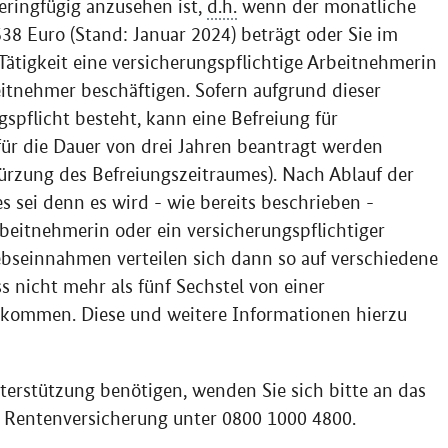
geringfügig anzusehen ist,
d.h.
wenn der monatliche
38 Euro (Stand: Januar 2024) beträgt oder Sie im
tigkeit eine versicherungspflichtige Arbeitnehmerin
eitnehmer beschäftigen. Sofern aufgrund dieser
spflicht besteht, kann eine Befreiung für
ür die Dauer von drei Jahren beantragt werden
kürzung des Befreiungszeitraumes). Nach Ablauf der
 es sei denn es wird - wie bereits beschrieben -
beitnehmerin oder ein versicherungspflichtiger
ebseinnahmen verteilen sich dann so auf verschiedene
 nicht mehr als fünf Sechstel von einer
 kommen. Diese und weitere Informationen hierzu
terstützung benötigen, wenden Sie sich bitte an das
n Rentenversicherung unter 0800 1000 4800.