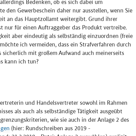
allerdings Bedenken, ob es sich dabei um
te den Gewerbeschein daher nur ausstellen, wenn Sie
eit an das Hauptzollamt weitergibt. Grund ihrer
st nur für einen Auftraggeber das Produkt vertreibe.
gkeit aber eindeutig als selbständig einzuordnen (freie
 möchte ich vermeiden, dass ein Strafverfahren durch
as sicherlich mit großem Aufwand auch meinerseits
s kann ich tun?
svertreterin und Handelsvertreter sowohl im Rahmen
sses als auch als selbständige Tätigkeit ausgeübt
grenzungskriterien, wie sie auch in der Anlage 2 des
ngen
(hier: Rundschreiben aus 2019 -