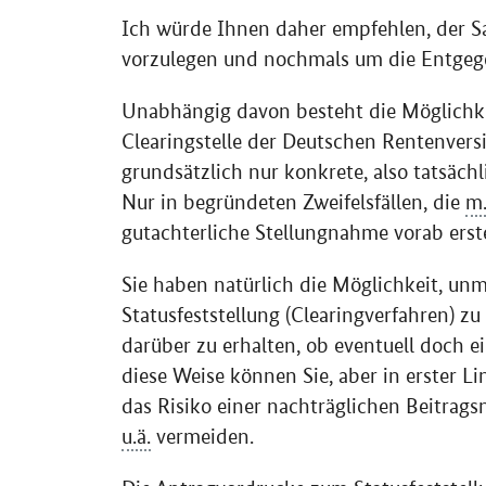
Ich würde Ihnen daher empfehlen, der S
vorzulegen und nochmals um die Entgeg
Unabhängig davon besteht die Möglichkei
Clearingstelle der Deutschen Rentenver
grundsätzlich nur konkrete, also tatsächl
Nur in begründeten Zweifelsfällen, die
m.
gutachterliche Stellungnahme vorab erste
Sie haben natürlich die Möglichkeit, unm
Statusfeststellung (Clearingverfahren) z
darüber zu erhalten, ob eventuell doch e
diese Weise können Sie, aber in erster Li
das Risiko einer nachträglichen Beitrag
u.ä.
vermeiden.