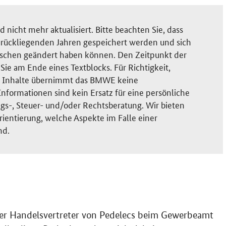
nicht mehr aktualisiert. Bitte beachten Sie, dass
rückliegenden Jahren gespeichert werden und sich
ischen geändert haben können. Den Zeitpunkt der
ie am Ende eines Textblocks. Für Richtigkeit,
der Inhalte übernimmt das BMWE keine
nformationen sind kein Ersatz für eine persönliche
gs-, Steuer- und/oder Rechtsberatung. Wir bieten
rientierung, welche Aspekte im Falle einer
nd.
iger Handelsvertreter von Pedelecs beim Gewerbeamt