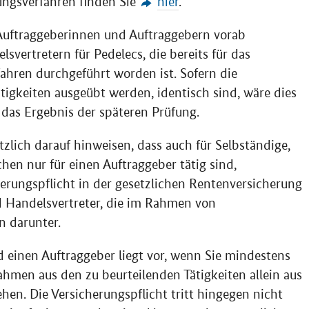
ungsverfahren finden Sie
hier
.
Auftraggeberinnen und Auftraggebern vorab
svertretern für Pedelecs, die bereits für das
ahren durchgeführt worden ist. Sofern die
gkeiten ausgeübt werden, identisch sind, wäre dies
r das Ergebnis der späteren Prüfung.
tzlich darauf hinweisen, dass auch für Selbständige,
hen nur für einen Auftraggeber tätig sind,
herungspflicht in der gesetzlichen Rentenversicherung
d Handelsvertreter, die im Rahmen von
n darunter.
nd einen Auftraggeber liegt vor, wenn Sie mindestens
ahmen aus den zu beurteilenden Tätigkeiten allein aus
ehen. Die Versicherungspflicht tritt hingegen nicht