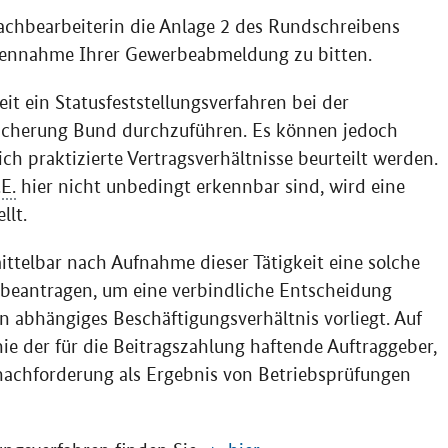
achbearbeiterin die Anlage 2 des Rundschreibens
ennahme Ihrer Gewerbeabmeldung zu bitten.
t ein Statusfeststellungsverfahren bei der
sicherung Bund durchzuführen. Es können jedoch
ich praktizierte Vertragsverhältnisse beurteilt werden.
E.
hier nicht unbedingt erkennbar sind, wird eine
llt.
ittelbar nach Aufnahme dieser Tätigkeit eine solche
u beantragen, um eine verbindliche Entscheidung
in abhängiges Beschäftigungsverhältnis vorliegt. Auf
nie der für die Beitragszahlung haftende Auftraggeber,
snachforderung als Ergebnis von Betriebsprüfungen