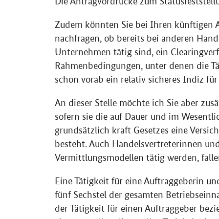
Die Antragvordrucke zum Statusfeststell
Zudem könnten Sie bei Ihren künftigen 
nachfragen, ob bereits bei anderen Handel
Unternehmen tätig sind, ein Clearingverf
Rahmenbedingungen, unter denen die Täti
schon vorab ein relativ sicheres Indiz fü
An dieser Stelle möchte ich Sie aber zusä
sofern sie die auf Dauer und im Wesentlic
grundsätzlich kraft Gesetzes eine Versic
besteht. Auch Handelsvertreterinnen un
Vermittlungsmodellen tätig werden, falle
Eine Tätigkeit für eine Auftraggeberin u
fünf Sechstel der gesamten Betriebseinn
der Tätigkeit für einen Auftraggeber bezi