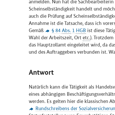
anmelden. Nun hat die Sachbearbeiterin 
Scheinselbständigkeit handelt und möch
auch die Prüfung auf Scheinselbständigk
Annahme ist die Tatsache, dass ich vorer
Gemäß
§ 84
Abs.
1
HGB
ist diese Täti
Wahl der Arbeitszeit, Ort
etc.
). Trotzdem
das Hauptzollamt eingeleitet wird, da d
und des Auftraggebers verbunden ist. Wa
Antwort
Natürlich kann die Tätigkeit als Handel
eines abhängigen Beschäftigungsverhältni
werden. Es gelten hier die klassischen Ab
Rundschreibens der Sozialversicheru