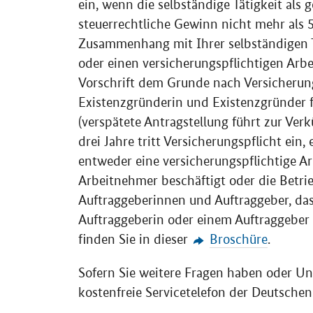
ein, wenn die selbständige Tätigkeit als 
steuerrechtliche Gewinn nicht mehr als 5
Zusammenhang mit Ihrer selbständigen Tä
oder einen versicherungspflichtigen Arb
Vorschrift dem Grunde nach Versicherung
Existenzgründerin und Existenzgründer f
(verspätete Antragstellung führt zur Ver
drei Jahre tritt Versicherungspflicht ein,
entweder eine versicherungspflichtige Ar
Arbeitnehmer beschäftigt oder die Betri
Auftraggeberinnen und Auftraggeber, dass
Auftraggeberin oder einem Auftraggeber
finden Sie in dieser
Broschüre
.
Sofern Sie weitere Fragen haben oder Un
kostenfreie Servicetelefon der Deutsche