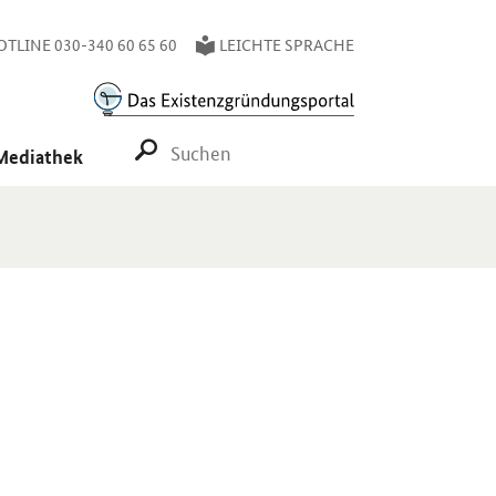
TLINE 030-340 60 65 60
LEICHTE SPRACHE
SUCHE STARTEN
Mediathek