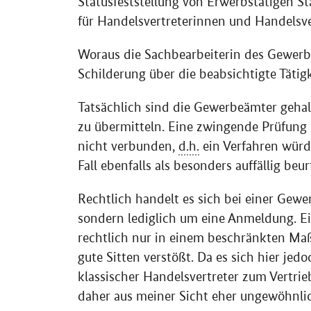
Statusfeststellung von Erwerbstätigen St
für Handelsvertreterinnen und Handelsve
Woraus die Sachbearbeiterin des Gewerbea
Schilderung über die beabsichtigte Tätig
Tatsächlich sind die Gewerbeämter gehal
zu übermitteln. Eine zwingende Prüfung 
nicht verbunden,
d.h.
ein Verfahren würd
Fall ebenfalls als besonders auffällig beu
Rechtlich handelt es sich bei einer Ge
sondern lediglich um eine Anmeldung. E
rechtlich nur in einem beschränkten Ma
gute Sitten verstößt. Da es sich hier jed
klassischer Handelsvertreter zum Vertrie
daher aus meiner Sicht eher ungewöhnli