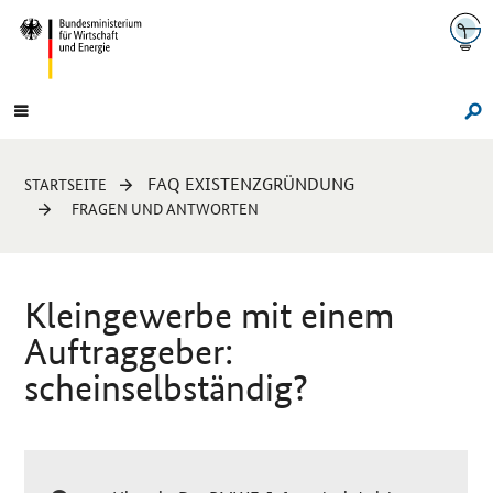
Navigation
Hauptmenü
Su
Sie
FAQ EXISTENZGRÜNDUNG
STARTSEITE
sind
FRAGEN UND ANTWORTEN
hier:
Kleingewerbe mit einem
Auftraggeber:
scheinselbständig?