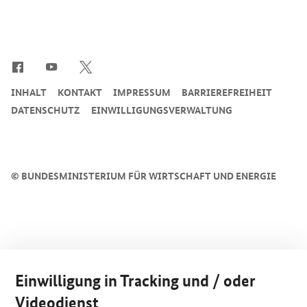
SrOnlyServicemenü
INHALT
KONTAKT
IMPRESSUM
BARRIEREFREIHEIT
DATENSCHUTZ
EINWILLIGUNGSVERWALTUNG
©
BUNDESMINISTERIUM FÜR WIRTSCHAFT UND ENERGIE
Einwilligung in Tracking und / oder
Videodienst