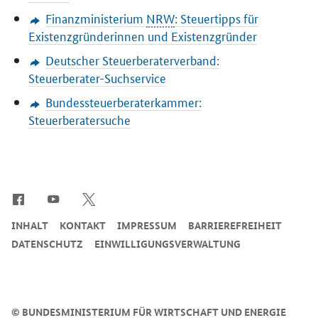
Finanzministerium
NRW
: Steuertipps für
Existenzgründerinnen und Existenzgründer
Deutscher Steuerberaterverband:
Steuerberater-Suchservice
Bundessteuerberaterkammer:
Steuerberatersuche
SrOnlyServicemenü
INHALT
KONTAKT
IMPRESSUM
BARRIEREFREIHEIT
DATENSCHUTZ
EINWILLIGUNGSVERWALTUNG
©
BUNDESMINISTERIUM FÜR WIRTSCHAFT UND ENERGIE