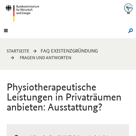
Navigation
Hauptmenü
Su
Sie
FAQ EXISTENZGRÜNDUNG
STARTSEITE
sind
FRAGEN UND ANTWORTEN
hier:
Physiotherapeutische
Leistungen in Privaträumen
anbieten: Ausstattung?