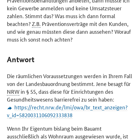
Präventionsbehandlungen anbieten, dann müsste ich
kein Gewerbe anmelden und keine Umsatzsteuer
zahlen. Stimmt das? Was muss ich dann formal
beachten?
Z.B.
Präventionsverträge mit den Kunden,
und wie genau müssten diese dann aussehen? Worauf
muss ich sonst noch achten?
Antwort
Die räumlichen Voraussetzungen werden in Ihrem Fall
von der Landesbauordnung bestimmt. Jene besagt für
NRW
in § 55, dass diese für Einrichtungen des
Gesundheitswesens barrierefrei zu sein haben:
https://recht.nrw.de/lmi/owa/br_text_anzeigen?
v_id=5820031106092333838
Wenn Ihr Eigentum bislang beim Bauamt
ausschließlich als Wohnraum ausgewiesen wurde, ist