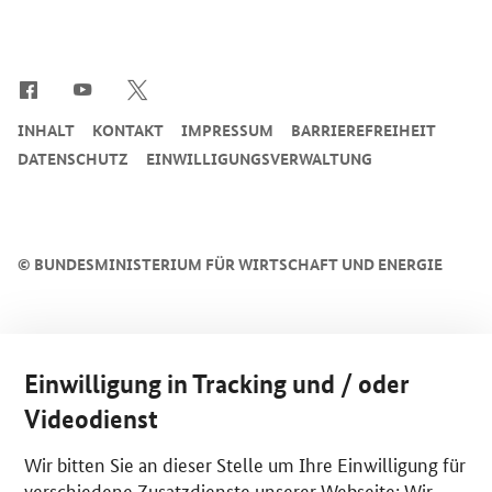
SrOnlyServicemenü
INHALT
KONTAKT
IMPRESSUM
BARRIEREFREIHEIT
DATENSCHUTZ
EINWILLIGUNGSVERWALTUNG
©
BUNDESMINISTERIUM FÜR WIRTSCHAFT UND ENERGIE
Einwilligung in Tracking und / oder
Videodienst
Wir bitten Sie an dieser Stelle um Ihre Einwilligung für
verschiedene Zusatzdienste unserer Webseite: Wir