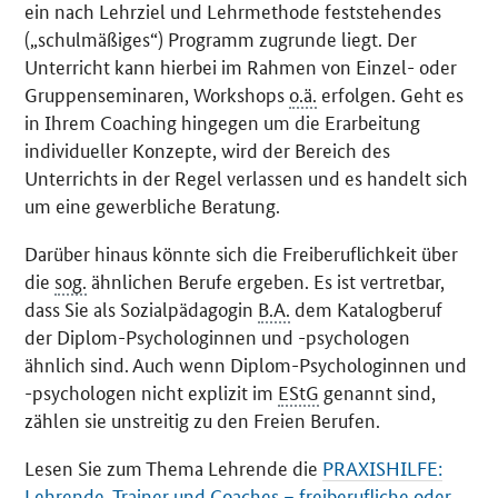
ein nach Lehrziel und Lehrmethode feststehendes
(„schulmäßiges“) Programm zugrunde liegt. Der
Unterricht kann hierbei im Rahmen von Einzel- oder
Gruppenseminaren,
Workshops
o.ä.
erfolgen. Geht es
in Ihrem
Coaching
hingegen um die Erarbeitung
individueller Konzepte, wird der Bereich des
Unterrichts in der Regel verlassen und es handelt sich
um eine gewerbliche Beratung.
Darüber hinaus könnte sich die Freiberuflichkeit über
die
sog.
ähnlichen Berufe ergeben. Es ist vertretbar,
dass Sie als Sozialpädagogin
B.A.
dem Katalogberuf
der Diplom-Psychologinnen und -psychologen
ähnlich sind. Auch wenn Diplom-Psychologinnen und
-psychologen nicht explizit im
EStG
genannt sind,
zählen sie unstreitig zu den Freien Berufen.
Lesen Sie zum Thema Lehrende die
PRAXISHILFE:
Lehrende, Trainer und Coaches – freiberufliche oder