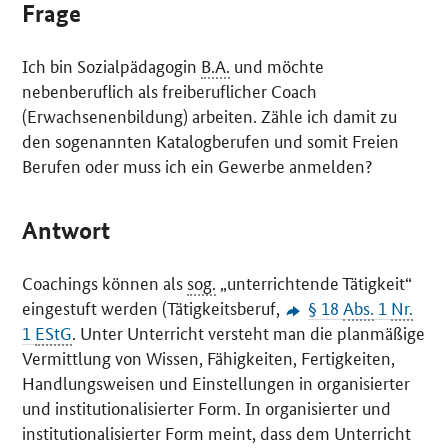
Frage
Ich bin Sozialpädagogin
B.A.
und möchte
nebenberuflich als freiberuflicher
Coach
(Erwachsenenbildung) arbeiten. Zähle ich damit zu
den sogenannten Katalogberufen und somit Freien
Berufen oder muss ich ein Gewerbe anmelden?
Antwort
Coachings
können als
sog.
„unterrichtende Tätigkeit“
eingestuft werden (Tätigkeitsberuf,
§ 18
Abs.
1
Nr.
1
EStG
. Unter Unterricht versteht man die planmäßige
Vermittlung von Wissen, Fähigkeiten, Fertigkeiten,
Handlungsweisen und Einstellungen in organisierter
und institutionalisierter Form. In organisierter und
institutionalisierter Form meint, dass dem Unterricht