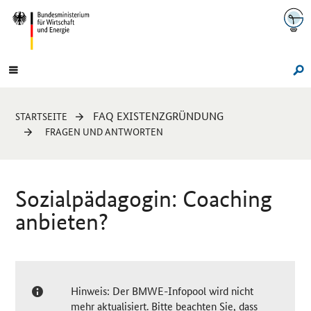
Navigation
Hauptmenü
Su
Sie
FAQ EXISTENZGRÜNDUNG
STARTSEITE
sind
FRAGEN UND ANTWORTEN
hier:
Sozialpädagogin:
Coaching
anbieten?
Hinweis: Der BMWE-Infopool wird nicht
mehr aktualisiert. Bitte beachten Sie, dass