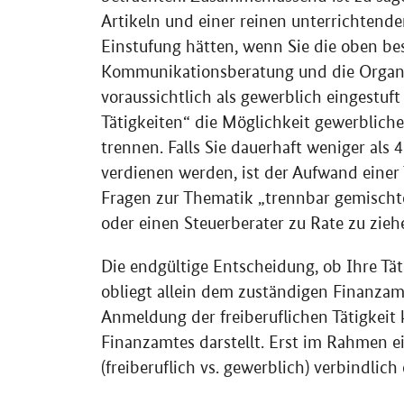
Artikeln und einer reinen unterrichtenden
Einstufung hätten, wenn Sie die oben be
Kommunikationsberatung und die Organi
voraussichtlich als gewerblich eingestuf
Tätigkeiten“ die Möglichkeit gewerblich
trennen. Falls Sie dauerhaft weniger als 
verdienen werden, ist der Aufwand eine
Fragen zur Thematik „trennbar gemischte 
oder einen Steuerberater zu Rate zu zieh
Die endgültige Entscheidung, ob Ihre Täti
obliegt allein dem zuständigen Finanzamt
Anmeldung der freiberuflichen Tätigkeit 
Finanzamtes darstellt. Erst im Rahmen e
(freiberuflich vs. gewerblich) verbindlich 