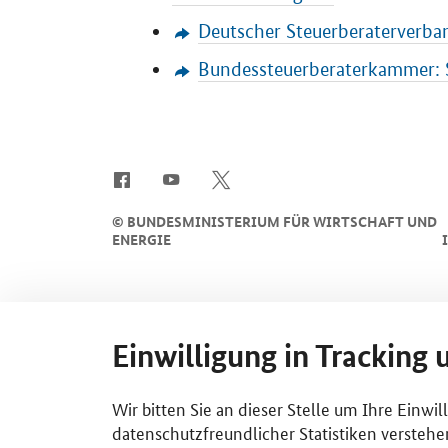
Deutscher Steuerberaterverban
Bundessteuerberaterkammer: 
SrOnlyServicemenü
©
BUNDESMINISTERIUM FÜR WIRTSCHAFT UND
ENERGIE
Einwilligung in Tracking 
Wir bitten Sie an dieser Stelle um Ihre Einwi
datenschutzfreundlicher Statistiken verstehe