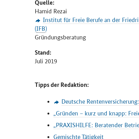
Quelle:
Hamid Rezai
Institut für Freie Berufe an der Frie
(
IFB
)
Gründungsberatung
Stand:
Juli 2019
Tipps der Redaktion:
Deutsche Rentenversicherung: 
„Gründen – kurz und knapp: Frei
„PRAXISHILFE: Beratender Betrieb
Gemischte Tätigkeit