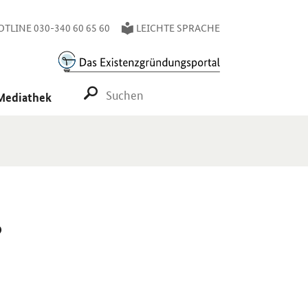
TLINE 030-340 60 65 60
LEICHTE SPRACHE
SUCHE STARTEN
Mediathek
?