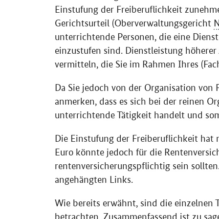
Einstufung der Freiberuflichkeit zunehme
Gerichtsurteil (Oberverwaltungsgericht
unterrichtende Personen, die eine Dienstl
einzustufen sind. Dienstleistung höherer
vermitteln, die Sie im Rahmen Ihres (F
Da Sie jedoch von der Organisation von 
anmerken, dass es sich bei der reinen O
unterrichtende Tätigkeit handelt und som
Die Einstufung der Freiberuflichkeit hat
Euro könnte jedoch für die Rentenversiche
rentenversicherungspflichtig sein sollte
angehängten Links.
Wie bereits erwähnt, sind die einzelnen 
betrachten. Zusammenfassend ist zu sage