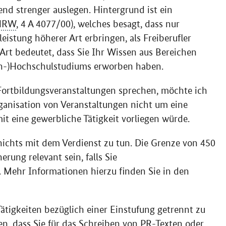
nd strenger auslegen. Hintergrund ist ein
NRW
, 4 A 4077/00), welches besagt, dass nur
eistung höherer Art erbringen, als Freiberufler
 Art bedeutet, dass Sie Ihr Wissen aus Bereichen
ach-)Hochschulstudiums erworben haben.
Fortbildungsveranstaltungen sprechen, möchte ich
rganisation von Veranstaltungen nicht um eine
it eine gewerbliche Tätigkeit vorliegen würde.
 nichts mit dem Verdienst zu tun. Die Grenze von 450
rung relevant sein, falls Sie
n. Mehr Informationen hierzu finden Sie in den
Tätigkeiten bezüglich einer Einstufung getrennt zu
n, dass Sie für das Schreiben von
PR
-Texten oder