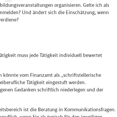
ldungsveranstaltungen organisieren. Gelte ich als
 anmelden? Und ändert sich die Einschätzung, wenn
verdiene?
ätigkeit muss jede Tätigkeit individuell bewertet
n könnte vom Finanzamt als „schriftstellerische
reiberufliche Tätigkeit eingestuft werden.
 eigenen Gedanken schriftlich niederlegen und der
eitsbereich ist die Beratung in Kommunikationsfragen.
ruflich, wenn Sie als typisch für den jeweiligen