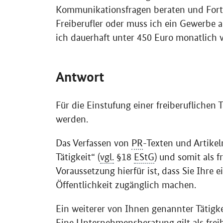
Kommunikationsfragen beraten und Fortbi
Freiberufler oder muss ich ein Gewerbe
ich dauerhaft unter 450 Euro monatlich 
Antwort
Für die Einstufung einer freiberuflichen T
werden.
Das Verfassen von
PR
-Texten und Artikel
Tätigkeit“ (
vgl.
§18
EStG
) und somit als f
Voraussetzung hierfür ist, dass Sie Ihre
Öffentlichkeit zugänglich machen.
Ein weiterer von Ihnen genannter Tätigk
Eine Unternehmensberatung gilt als freibe