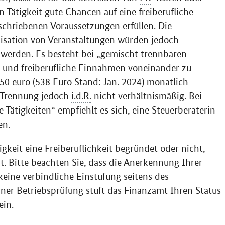
 Tätigkeit gute Chancen auf eine freiberufliche
schriebenen Voraussetzungen erfüllen. Die
sation von Veranstaltungen würden jedoch
t werden. Es besteht bei „gemischt trennbaren
e und freiberufliche Einnahmen voneinander zu
450 euro (538 Euro Stand: Jan. 2024) monatlich
r Trennung jedoch
i.d.R.
nicht verhältnismäßig. Bei
Tätigkeiten“ empfiehlt es sich, eine Steuerberaterin
en.
gkeit eine Freiberuflichkeit begründet oder nicht,
. Bitte beachten Sie, dass die Anerkennung Ihrer
keine verbindliche Einstufung seitens des
iner Betriebsprüfung stuft das Finanzamt Ihren Status
ein.