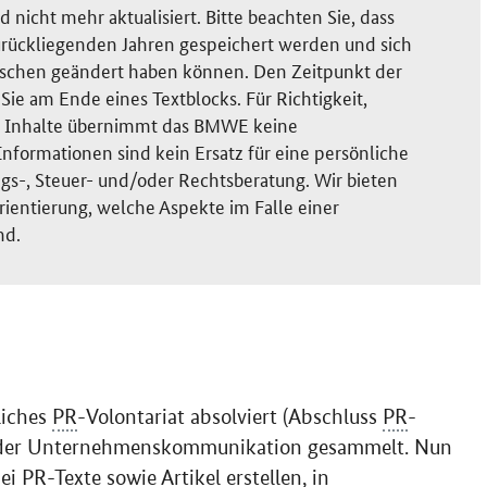
nicht mehr aktualisiert. Bitte beachten Sie, dass
rückliegenden Jahren gespeichert werden und sich
ischen geändert haben können. Den Zeitpunkt der
ie am Ende eines Textblocks. Für Richtigkeit,
der Inhalte übernimmt das BMWE keine
nformationen sind kein Ersatz für eine persönliche
gs-, Steuer- und/oder Rechtsberatung. Wir bieten
rientierung, welche Aspekte im Falle einer
nd.
liches
PR
-Volontariat absolviert (Abschluss
PR
-
in der Unternehmenskommunikation gesammelt. Nun
bei
PR
-Texte sowie Artikel erstellen, in