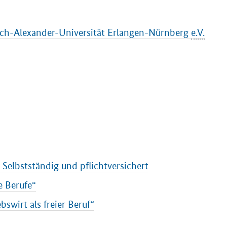
drich-Alexander-Universität Erlangen-Nürnberg
e.V.
Selbstständig und pflichtversichert
e Berufe“
swirt als freier Beruf“