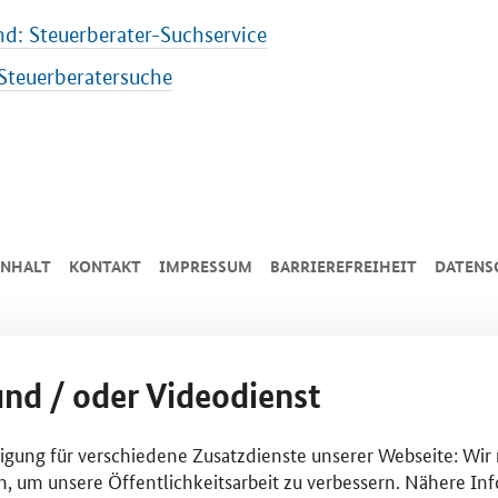
d: Steuerberater-Suchservice
Steuerberatersuche
INHALT
KONTAKT
IMPRESSUM
BARRIEREFREIHEIT
DATENS
und / oder Videodienst
lligung für verschiedene Zusatzdienste unserer Webseite: Wir
n, um unsere Öffentlichkeitsarbeit zu verbessern. Nähere Inf