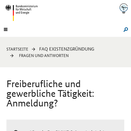
Navigation
Hauptmenü
Su
Sie
FAQ EXISTENZGRÜNDUNG
STARTSEITE
sind
FRAGEN UND ANTWORTEN
hier:
Freiberufliche und
gewerbliche Tätigkeit:
Anmeldung?