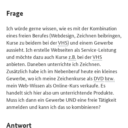
Frage
Ich würde gerne wissen, wie es mit der Kombination
eines freien Berufes (
Webdesign
, Zeichnen beibringen,
Kurse zu beidem bei der
VHS
) und einem Gewerbe
aussieht. Ich erstelle Webseiten als Service-Leistung
und möchte dazu auch Kurse
z.B.
bei der
VHS
anbieten. Daneben unterrichte ich Zeichnen.
Zusätzlich habe ich im Nebenberuf heute ein kleines
Gewerbe, wo ich meine Zeichenkurse als
DVD
bzw.
mein
Web
-Wissen als
Online
-Kurs verkaufe. Es
handelt sich hier also um unterrichtende Produkte.
Muss ich dann ein Gewerbe UND eine freie Tätigkeit
anmelden und kann ich das so kombinieren?
Antwort