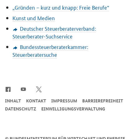
„Gründen – kurz und knapp: Freie Berufe“
Kunst und Medien
Deutscher Steuerberaterverband:
Steuerberater-Suchservice
Bundessteuerberaterkammer:
Steuerberatersuche
SrOnlyServicemenü
INHALT
KONTAKT
IMPRESSUM
BARRIEREFREIHEIT
DATENSCHUTZ
EINWILLIGUNGSVERWALTUNG
©
BUNDESMINISTERIUM FÜR WIRTSCHAFT UND ENERGIE