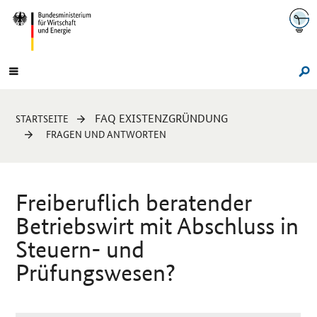
Navigation
Hauptmenü
Su
Sie
FAQ EXISTENZGRÜNDUNG
STARTSEITE
sind
FRAGEN UND ANTWORTEN
hier:
Freiberuflich beratender
Betriebswirt mit Abschluss in
Steuern- und
Prüfungswesen?