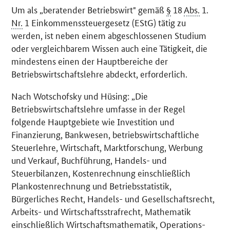
Um als „beratender Betriebswirt" gemäß
§
18
Abs.
1.
Nr.
1 Einkommenssteuergesetz (EStG) tätig zu
werden, ist neben einem abgeschlossenen Studium
oder vergleichbarem Wissen auch eine Tätigkeit, die
mindestens einen der Hauptbereiche der
Betriebswirtschaftslehre abdeckt, erforderlich.
Nach Wotschofsky und Hüsing: „Die
Betriebswirtschaftslehre umfasse in der Regel
folgende Hauptgebiete wie Investition und
Finanzierung, Bankwesen, betriebswirtschaftliche
Steuerlehre, Wirtschaft, Marktforschung, Werbung
und Verkauf, Buchführung, Handels- und
Steuerbilanzen, Kostenrechnung einschließlich
Plankostenrechnung und Betriebsstatistik,
Bürgerliches Recht, Handels- und Gesellschaftsrecht,
Arbeits- und Wirtschaftsstrafrecht, Mathematik
einschließlich Wirtschaftsmathematik, Operations-