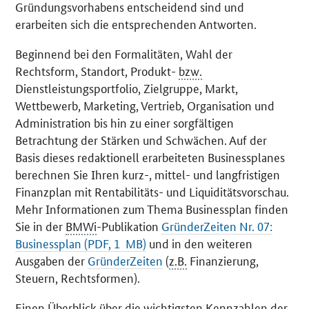
Gründungsvorhabens entscheidend sind und
erarbeiten sich die entsprechenden Antworten.
Beginnend bei den Formalitäten, Wahl der
Rechtsform, Standort, Produkt-
bzw.
Dienstleistungsportfolio, Zielgruppe, Markt,
Wettbewerb, Marketing, Vertrieb, Organisation und
Administration bis hin zu einer sorgfältigen
Betrachtung der Stärken und Schwächen. Auf der
Basis dieses redaktionell erarbeiteten Businessplanes
berechnen Sie Ihren kurz-, mittel- und langfristigen
Finanzplan mit Rentabilitäts- und Liquiditätsvorschau.
Mehr Informationen zum Thema Businessplan finden
Sie in der
BMWi
-Publikation
GründerZeiten Nr. 07:
Businessplan (PDF, 1 MB)
und in den weiteren
Ausgaben der
GründerZeiten
(
z.B.
Finanzierung,
Steuern, Rechtsformen).
Einen Überblick über die wichtigsten Kennzahlen der