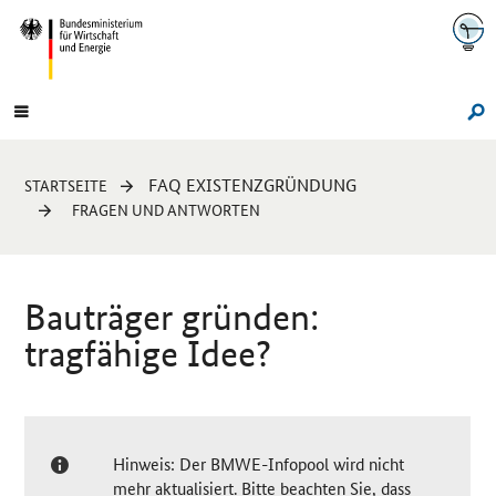
Navigation
Hauptmenü
Su
Sie
FAQ EXISTENZGRÜNDUNG
STARTSEITE
sind
FRAGEN UND ANTWORTEN
hier:
Bauträger gründen:
tragfähige Idee?
Hinweis: Der BMWE-Infopool wird nicht
mehr aktualisiert. Bitte beachten Sie, dass