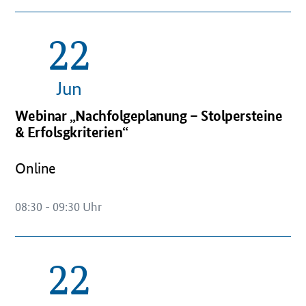
22
OeffnetEinzelsicht
Jun
Webinar „Nachfolgeplanung – Stolpersteine
& Erfolsgkriterien“
Online
08:30 - 09:30 Uhr
22
OeffnetEinzelsicht