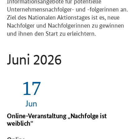
Informationsangebote für potentielle
Unternehmensnachfolger- und -folgerinnen an.
Ziel des Nationalen Aktionstages ist es, neue
Nachfolger und Nachfolgerinnen zu gewinnen
und ihnen den Start zu erleichtern.
Beiträge
Juni 2026
17
OeffnetEinzelsicht
Jun
Online-Veranstaltung „Nachfolge ist
weiblich“