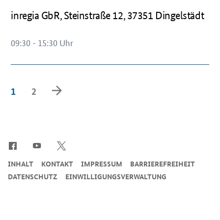
inregia GbR, Steinstraße 12, 37351 Dingelstädt
09:30 - 15:30 Uhr
Vorwärts
1
2
blättern
SrOnlyServicemenü
INHALT
KONTAKT
IMPRESSUM
BARRIEREFREIHEIT
DATENSCHUTZ
EINWILLIGUNGSVERWALTUNG