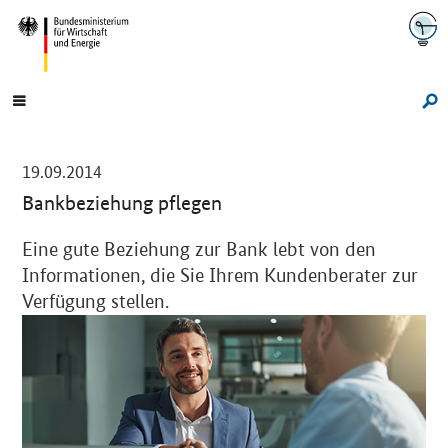
Navigation
Hauptmenü
Su
-
19.09.2014
Bankbeziehung pflegen
Einleitung
Eine gute Beziehung zur Bank lebt von den
Informationen, die Sie Ihrem Kundenberater zur
Verfügung stellen.