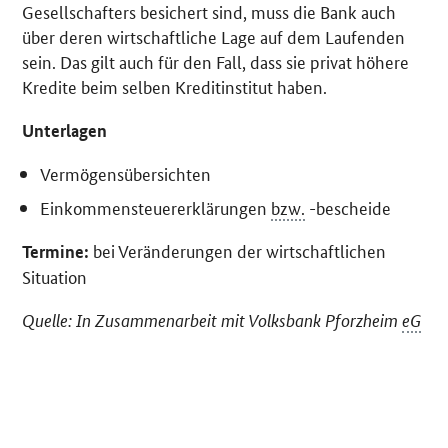
Gesellschafters besichert sind, muss die Bank auch
über deren wirtschaftliche Lage auf dem Laufenden
sein. Das gilt auch für den Fall, dass sie privat höhere
Kredite beim selben Kreditinstitut haben.
Unterlagen
Vermögensübersichten
Einkommensteuererklärungen
bzw.
-bescheide
bei Veränderungen der wirtschaftlichen
Termine:
Situation
Quelle: In Zusammenarbeit mit Volksbank Pforzheim
eG
SrOnlyServicemenü