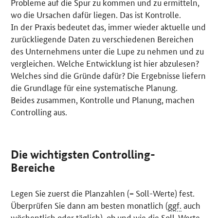
Probleme auf die Spur zu kommen und zu ermitteln,
wo die Ursachen dafür liegen. Das ist Kontrolle.
In der Praxis bedeutet das, immer wieder aktuelle und
zurückliegende Daten zu verschiedenen Bereichen
des Unternehmens unter die Lupe zu nehmen und zu
vergleichen. Welche Entwicklung ist hier abzulesen?
Welches sind die Gründe dafür? Die Ergebnisse liefern
die Grundlage für eine systematische Planung.
Beides zusammen, Kontrolle und Planung, machen
Controlling aus.
Die wichtigsten Controlling-
Bereiche
Legen Sie zuerst die Planzahlen (= Soll-Werte) fest.
Überprüfen Sie dann am besten monatlich (
ggf.
auch
wöchentlich oder täglich), ob und wie die Soll-Werte