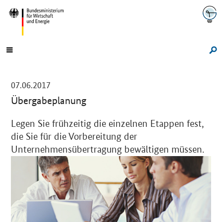
Navigation
Hauptmenü
Su
-
07.06.2017
Übergabeplanung
Einleitung
Legen Sie frühzeitig die einzelnen Etappen fest,
die Sie für die Vorbereitung der
Unternehmensübertragung bewältigen müssen.