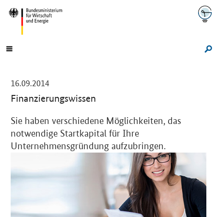
Navigation
Hauptmenü
Su
-
16.09.2014
Finanzierungswissen
Einleitung
Sie haben verschiedene Möglichkeiten, das
notwendige Startkapital für Ihre
Unternehmensgründung aufzubringen.