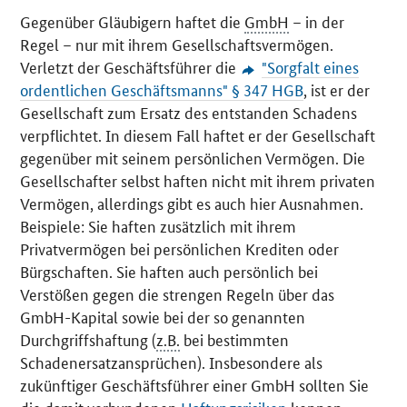
Gegenüber Gläubigern haftet die
GmbH
– in der
Regel – nur mit ihrem Gesellschaftsvermögen.
Verletzt der Geschäftsführer die
"Sorgfalt eines
ordentlichen Geschäftsmanns" § 347 HGB
, ist er der
Gesellschaft zum Ersatz des entstanden Schadens
verpflichtet. In diesem Fall haftet er der Gesellschaft
gegenüber mit seinem persönlichen Vermögen. Die
Gesellschafter selbst haften nicht mit ihrem privaten
Vermögen, allerdings gibt es auch hier Ausnahmen.
Beispiele: Sie haften zusätzlich mit ihrem
Privatvermögen bei persönlichen Krediten oder
Bürgschaften. Sie haften auch persönlich bei
Verstößen gegen die strengen Regeln über das
GmbH-Kapital sowie bei der so genannten
Durchgriffshaftung (
z.B.
bei bestimmten
Schadenersatzansprüchen). Insbesondere als
zukünftiger Geschäftsführer einer GmbH sollten Sie
die damit verbundenen
Haftungsrisiken
kennen.