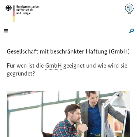
Navigation
Hauptmenü
Su
Gesellschaft mit beschränkter Haftung (GmbH)
Einleitung
Für wen ist die
GmbH
geeignet und wie wird sie
gegründet?