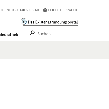
TLINE 030-340 60 65 60
LEICHTE SPRACHE
SUCHE STARTEN
Mediathek