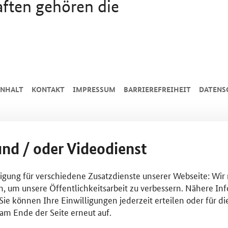
aften gehören die
INHALT
KONTAKT
IMPRESSUM
BARRIEREFREIHEIT
DATENS
und / oder Videodienst
lligung für verschiedene Zusatzdienste unserer Webseite: Wir
n, um unsere Öffentlichkeitsarbeit zu verbessern. Nähere Inf
ie können Ihre Einwilligungen jederzeit erteilen oder für di
am Ende der Seite erneut auf.