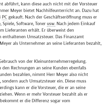
 abführt, kann diese auch nicht mit der Vorsteuer
ehmer Meyer bietet Nachhilfeunterricht an. Dazu hat
i
PC
gekauft. Nach der Geschäftseröffnung muss er
, Spiele, Software, Toner
usw.
Nach jedem Einkauf
em Lieferanten erhält. Er überweist den
in enthaltenen Umsatzsteuer. Das Finanzamt
 Meyer als Unternehmer an seine Lieferanten bezahlt,
ebrauch von der Kleinunternehmerregelung.
in den Rechnungen an seine Kunden ebenfalls
Kunden bezahlen, nimmt Herr Meyer also nicht
g, sondern auch Umsatzsteuer ein. Diese muss
rdings kann er die Vorsteuer, die er an seine
ziehen. Wenn er mehr Vorsteuer bezahlt als er
bekommt er die Differenz sogar vom