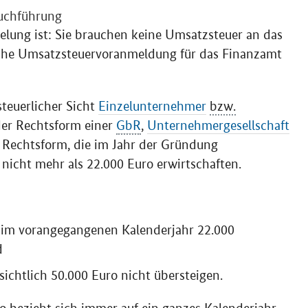
Buchführung
lung ist: Sie brauchen keine Umsatzsteuer an das
che Umsatzsteuervoranmeldung für das Finanzamt
teuerlicher Sicht
Einzelunternehmer
bzw.
der Rechtsform einer
GbR
,
Unternehmergesellschaft
 Rechtsform, die im Jahr der Gründung
nicht mehr als 22.000 Euro erwirtschaften.
 im vorangegangenen Kalenderjahr 22.000
d
ichtlich 50.000 Euro nicht übersteigen.