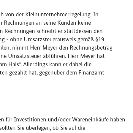
 von der Kleinunternehmerregelung. In
den Rechnungen an seine Kunden keine
en Rechnungen schreibt er stattdessen den
ung - ohne Umsatzsteuerausweis gemäß §19
ahlen, nimmt Herr Meyer den Rechnungsbetrag
ine Umsatzsteuer abführen. Herr Meyer hat
m Hals“. Allerdings kann er dabei die
anten gezahlt hat, gegenüber dem Finanzamt
n für Investitionen und/oder Wareneinkäufe haben
ollten Sie überlegen, ob Sie auf die