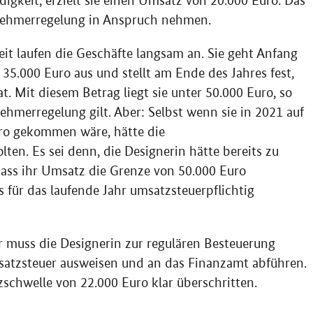
digkeit, erzielt sie einen Umsatz von 20.000 Euro. Das
ernehmerregelung in Anspruch nehmen.
eit laufen die Geschäfte langsam an. Sie geht Anfang
5.000 Euro aus und stellt am Ende des Jahres fest,
at. Mit diesem Betrag liegt sie unter 50.000 Euro, so
nehmerregelung gilt. Aber: Selbst wenn sie in 2021 auf
ro gekommen wäre, hätte die
en. Es sei denn, die Designerin hätte bereits zu
ass ihr Umsatz die Grenze von 50.000 Euro
ts für das laufende Jahr umsatzsteuerpflichtig
r muss die Designerin zur regulären Besteuerung
atzsteuer ausweisen und an das Finanzamt abführen.
zschwelle von 22.000 Euro klar überschritten.