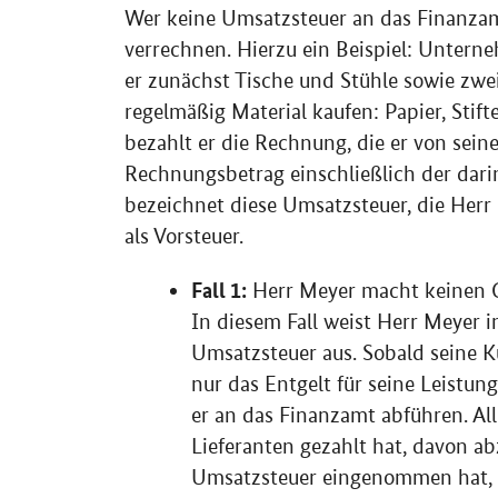
Wer keine Umsatzsteuer an das Finanzamt
verrechnen. Hierzu ein Beispiel: Untern
er zunächst Tische und Stühle sowie zwe
regelmäßig Material kaufen: Papier, Stifte
bezahlt er die Rechnung, die er von sein
Rechnungsbetrag einschließlich der dar
bezeichnet diese Umsatzsteuer, die Herr
als Vorsteuer.
Fall 1:
Herr Meyer macht keinen G
In diesem Fall weist Herr Meyer 
Umsatzsteuer aus. Sobald seine 
nur das Entgelt für seine Leistun
er an das Finanzamt abführen. Alle
Lieferanten gezahlt hat, davon ab
Umsatzsteuer eingenommen hat, 