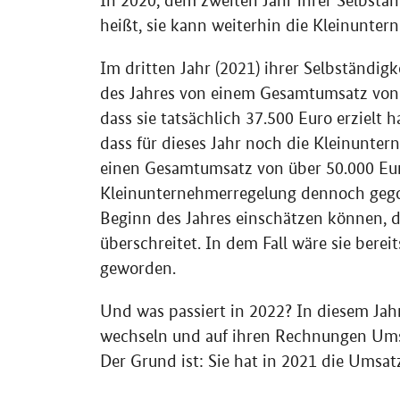
In 2020, dem zweiten Jahr ihrer Selbstän
heißt, sie kann weiterhin die Kleinunt
Im dritten Jahr (2021) ihrer Selbständigk
des Jahres von einem Gesamtumsatz von 3
dass sie tatsächlich 37.500 Euro erzielt h
dass für dieses Jahr noch die Kleinunter
einen Gesamtumsatz von über 50.000 Eu
Kleinunternehmerregelung dennoch gegolt
Beginn des Jahres einschätzen können, d
überschreitet. In dem Fall wäre sie berei
geworden.
Und was passiert in 2022? In diesem Jah
wechseln und auf ihren Rechnungen Ums
Der Grund ist: Sie hat in 2021 die Umsat