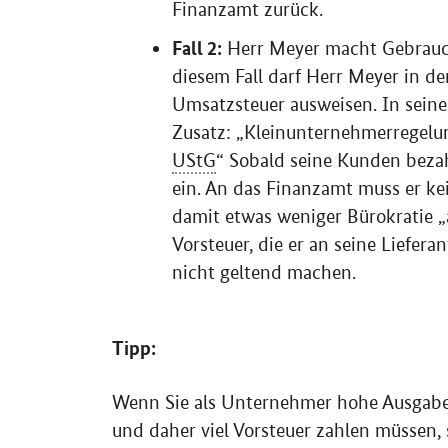
Finanzamt zurück.
Fall 2:
Herr Meyer macht Gebrauch
diesem Fall darf Herr Meyer in 
Umsatzsteuer ausweisen. In sein
Zusatz: „Kleinunternehmerregel
UStG
“ Sobald seine Kunden bez
ein. An das Finanzamt muss er ke
damit etwas weniger Bürokratie „a
Vorsteuer, die er an seine Liefer
nicht geltend machen.
Tipp:
Wenn Sie als Unternehmer hohe Ausgabe
und daher viel Vorsteuer zahlen müssen, s