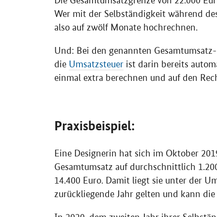
Die Gesamtumsatzgrenze von 22.000 Euro
Wer mit der Selbständigkeit während des
also auf zwölf Monate hochrechnen.
Und: Bei den genannten Gesamtumsatz-Gr
die
Umsatzsteuer
ist darin bereits autom
einmal extra berechnen und auf den Rec
Praxisbeispiel:
Eine Designerin hat sich im Oktober 201
Gesamtumsatz auf durchschnittlich 1.200
14.400 Euro. Damit liegt sie unter der Um
zurückliegende Jahr gelten und kann di