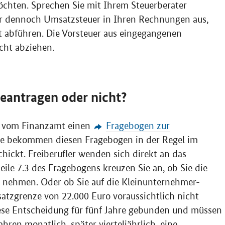
chten. Sprechen Sie mit Ihrem Steuerberater
er dennoch Umsatzsteuer in Ihren Rechnungen aus,
t abführen. Die Vorsteuer aus eingegangenen
cht abziehen.
eantragen oder nicht?
t vom Finanzamt einen
Fragebogen zur
de bekommen diesen Fragebogen in der Regel im
ckt. Freiberufler wenden sich direkt an das
eile 7.3 des Fragebogens kreuzen Sie an, ob Sie die
 nehmen. Oder ob Sie auf die Kleinunternehmer-
atzgrenze von 22.000 Euro voraussichtlich nicht
diese Entscheidung für fünf Jahre gebunden und müssen
hren monatlich, später vierteljährlich, eine