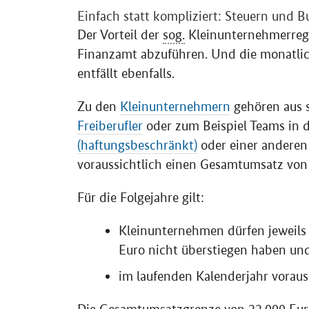
Einfach statt kompliziert: Steuern und 
Der Vorteil der
sog.
Kleinunternehmerrege
Finanzamt abzuführen. Und die monatli
entfällt ebenfalls.
Zu den
Kleinunternehmern
gehören aus s
Freiberufler
oder zum Beispiel Teams in 
(haftungsbeschränkt)
oder einer anderen
voraussichtlich einen Gesamtumsatz von 
Für die Folgejahre gilt:
Kleinunternehmen dürfen jeweils
Euro nicht überstiegen haben un
im laufenden Kalenderjahr vorauss