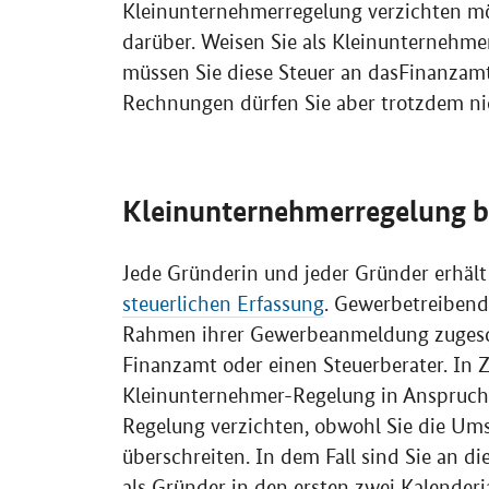
Kleinunternehmerregelung verzichten mö
darüber. Weisen Sie als Kleinunternehm
müssen Sie diese Steuer an dasFinanzam
Rechnungen dürfen Sie aber trotzdem ni
Kleinunternehmerregelung b
Jede Gründerin und jeder Gründer erhäl
steuerlichen Erfassung
. Gewerbetreiben
Rahmen ihrer Gewerbeanmeldung zugeschi
Finanzamt oder einen Steuerberater. In Z
Kleinunternehmer-Regelung in Anspruch
Regelung verzichten, obwohl Sie die Ums
überschreiten. In dem Fall sind Sie an 
als Gründer in den ersten zwei Kalenderja