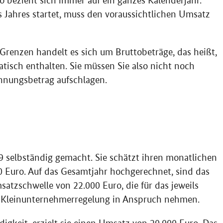
 bezieht sich immer auf ein ganzes Kalenderjahr.
 Jahres startet, muss den voraussichtlichen Umsatz
enzen handelt es sich um Bruttobeträge, das heißt,
atisch enthalten. Sie müssen Sie also nicht noch
hnungsbetrag aufschlagen.
9 selbständig gemacht. Sie schätzt ihren monatlichen
 Euro. Auf das Gesamtjahr hochgerechnet, sind das
satzschwelle von 22.000 Euro, die für das jeweils
e Kleinunternehmerregelung in Anspruch nehmen.