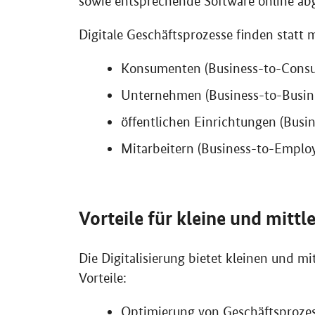
sowie entsprechende
Software
online ab
Digitale Geschäftsprozesse finden statt 
Konsumenten (
Business-to-Cons
Unternehmen (
Business-to-Busin
öffentlichen Einrichtungen (
Busin
Mitarbeitern (
Business-to-Emplo
Vorteile für kleine und mitt
Die Digitalisierung bietet kleinen und 
Vorteile:
Optimierung von Geschäftsprozess