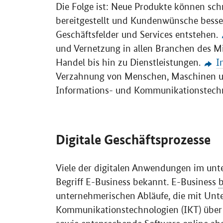
Die Folge ist: Neue Produkte können schn
bereitgestellt und Kundenwünsche besser
Geschäftsfelder und
Services
entstehen.
und Vernetzung in allen Branchen des M
Handel bis hin zu Dienstleistungen.
I
Verzahnung von Menschen, Maschinen un
Informations- und Kommunikationstechn
Digitale Geschäftsprozesse
Viele der digitalen Anwendungen im unt
Begriff
E-Business
bekannt.
E-Business
unternehmerischen Abläufe, die mit Unt
Kommunikationstechnologien (IKT) übe