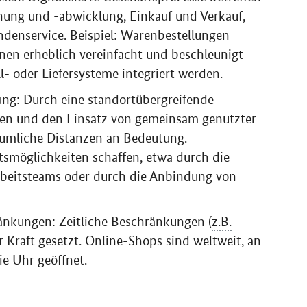
nung und -abwicklung, Einkauf und Verkauf,
enservice. Beispiel: Warenbestellungen
n erheblich vereinfacht und beschleunigt
l- oder Liefersysteme integriert werden.
ng: Durch eine standortübergreifende
hen und den Einsatz von gemeinsam genutzter
räumliche Distanzen an Bedeutung.
möglichkeiten schaffen, etwa durch die
beitsteams oder durch die Anbindung von
änkungen: Zeitliche Beschränkungen (
z.B.
 Kraft gesetzt.
Online-Shops
sind weltweit, an
e Uhr geöffnet.