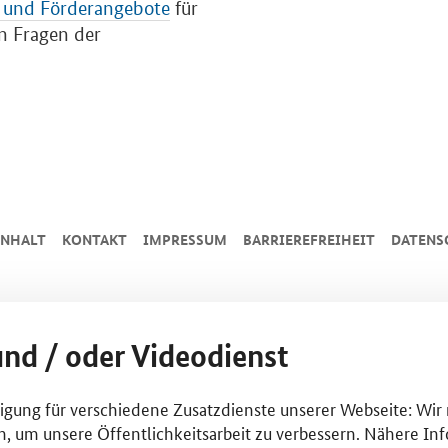
 und Förderangebote
für
n Fragen der
INHALT
KONTAKT
IMPRESSUM
BARRIEREFREIHEIT
DATENS
und / oder Videodienst
lligung für verschiedene Zusatzdienste unserer Webseite: Wir
n, um unsere Öffentlichkeitsarbeit zu verbessern. Nähere Inf