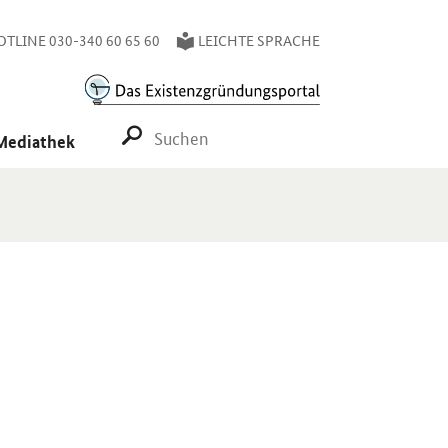
TLINE 030-340 60 65 60
LEICHTE SPRACHE
SUCHE STARTEN
Mediathek