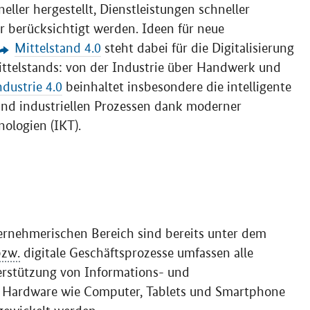
eller hergestellt, Dienstleistungen schneller
 berücksichtigt werden. Ideen für neue
Mittelstand 4.0
steht dabei für die Digitalisierung
ittelstands: von der Industrie über Handwerk und
ndustrie 4.0
beinhaltet insbesondere die intelligente
d industriellen Prozessen dank moderner
ologien (IKT).
ernehmerischen Bereich sind bereits unter dem
bzw.
digitale Geschäftsprozesse umfassen alle
erstützung von Informations- und
r
Hardware
wie Computer,
Tablets
und
Smartphone