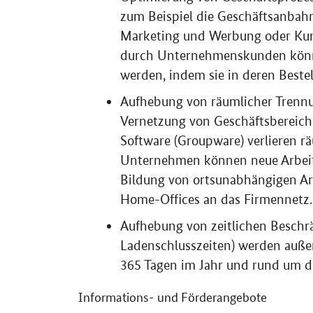
zum Beispiel die Geschäftsanbah
Marketing und Werbung oder Kund
durch Unternehmenskunden könne
werden, indem sie in deren Bestel
Aufhebung von räumlicher Trennu
Vernetzung von Geschäftsbereic
Software
(
Groupware
) verlieren 
Unternehmen können neue Arbeits
Bildung von ortsunabhängigen Ar
Home-Offices
an das Firmennetz.
Aufhebung von zeitlichen Beschr
Ladenschlusszeiten) werden außer
365 Tagen im Jahr und rund um di
Informations- und Förderangebote