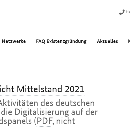
HO
Netzwerke
FAQ Existenzgründung
Aktuelles
richt
Mittelstand 2021
 Aktivitäten des deutschen
die Digitalisierung auf der
dspanels (
PDF
, nicht