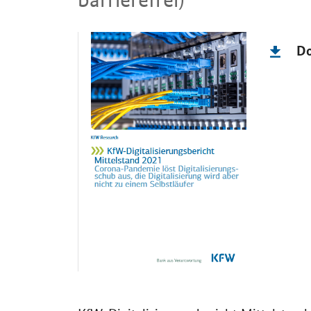
Einleitung
D