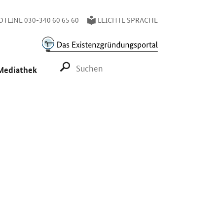
TLINE 030-340 60 65 60
LEICHTE SPRACHE
SUCHE STARTEN
Mediathek