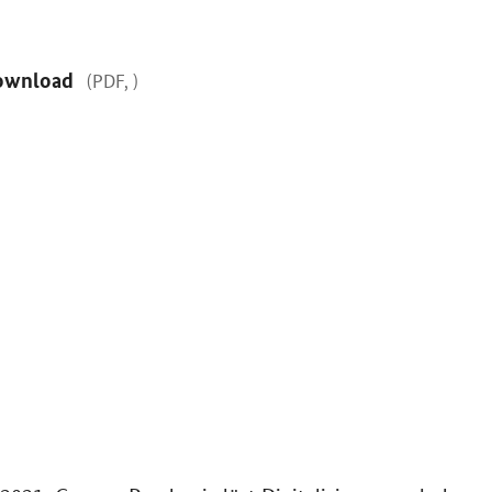
ownload
(PDF, )