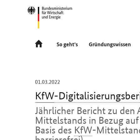
Navigation
Hauptmenü
So geht's
Gründungswissen
-
01.03.2022
KfW
-Digitalisierungsbe
Jährlicher Bericht zu den
Mittelstands in Bezug auf 
Basis des
KfW
-Mittelstan
barrierefrei)