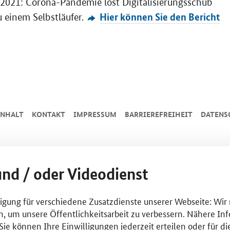
d 2021: Corona-Pandemie löst Digitalisierungsschub
Hier können Sie den Bericht
u einem Selbstläufer.
INHALT
KONTAKT
IMPRESSUM
BARRIEREFREIHEIT
DATENS
und / oder Videodienst
lligung für verschiedene Zusatzdienste unserer Webseite: Wir
n, um unsere Öffentlichkeitsarbeit zu verbessern. Nähere Inf
ie können Ihre Einwilligungen jederzeit erteilen oder für di