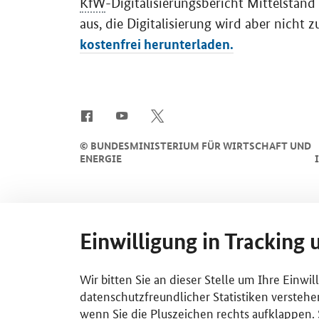
KfW
-Digitalisierungsbericht Mittelstan
aus, die Digitalisierung wird aber nicht z
kostenfrei herunterladen.
SrOnlyServicemenü
©
BUNDESMINISTERIUM FÜR WIRTSCHAFT UND
ENERGIE
Einwilligung in Tracking 
Wir bitten Sie an dieser Stelle um Ihre Einwi
datenschutzfreundlicher Statistiken verstehe
wenn Sie die Pluszeichen rechts aufklappen. S