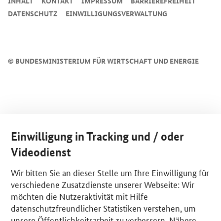
INHALT
KONTAKT
IMPRESSUM
BARRIEREFREIHEIT
DATENSCHUTZ
EINWILLIGUNGSVERWALTUNG
©
BUNDESMINISTERIUM FÜR WIRTSCHAFT UND ENERGIE
Einwilligung in Tracking und / oder
Videodienst
Wir bitten Sie an dieser Stelle um Ihre Einwilligung für
verschiedene Zusatzdienste unserer Webseite: Wir
möchten die Nutzeraktivität mit Hilfe
datenschutzfreundlicher Statistiken verstehen, um
unsere Öffentlichkeitsarbeit zu verbessern. Nähere