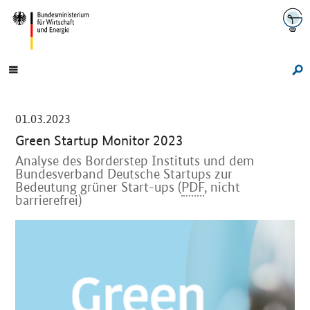
Navigation
Hauptmenü
Su
-
01.03.2023
Green Startup
Monitor 2023
Analyse des Borderstep Instituts und dem
Bundesverband Deutsche
Startups
zur
Bedeutung grüner
Start-ups
(
PDF
, nicht
barrierefrei)
Einleitung