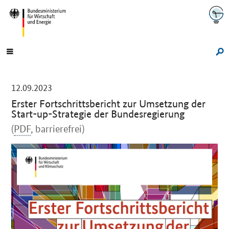
Navigation
Hauptmenü
Su
-
12.09.2023
Erster Fortschrittsbericht zur Umsetzung der
Start-up-Strategie der Bundesregierung
(
PDF
, barrierefrei)
Einleitung