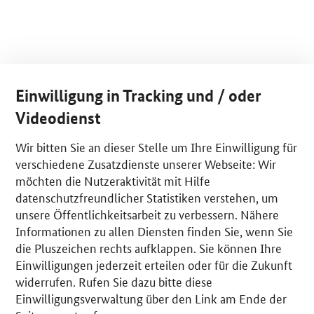
Einwilligung in Tracking und / oder
Videodienst
Wir bitten Sie an dieser Stelle um Ihre Einwilligung für
verschiedene Zusatzdienste unserer Webseite: Wir
möchten die Nutzeraktivität mit Hilfe
datenschutzfreundlicher Statistiken verstehen, um
unsere Öffentlichkeitsarbeit zu verbessern. Nähere
Informationen zu allen Diensten finden Sie, wenn Sie
die Pluszeichen rechts aufklappen. Sie können Ihre
Einwilligungen jederzeit erteilen oder für die Zukunft
widerrufen. Rufen Sie dazu bitte diese
Einwilligungsverwaltung über den Link am Ende der