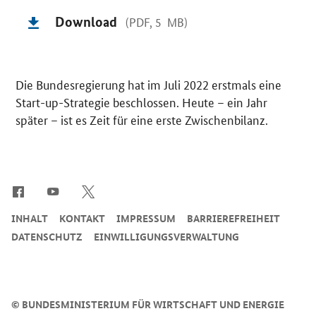
Download
(PDF, 5 MB)
D
ie Bundesregierung hat im Juli 2022 erstmals eine
Start-up-Strategie beschlossen. Heute – ein Jahr
später – ist es Zeit für eine erste Zwischenbilanz.
SrOnlyServicemenü
INHALT
KONTAKT
IMPRESSUM
BARRIEREFREIHEIT
DATENSCHUTZ
EINWILLIGUNGSVERWALTUNG
©
BUNDESMINISTERIUM FÜR WIRTSCHAFT UND ENERGIE