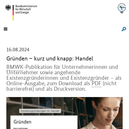
Navigation
Hauptmenü
Su
-
16.08.2024
Gründen – kurz und knapp: Handel
BMWK
-Publikation für Unternehmerinnen und
Unternehmer sowie angehende
Existenzgründerinnen und Existenzgründer – als
Online
-Ausgabe, zum
Download
als
PDF
(nicht
barrierefrei) und als Druckversion.
Einleitung