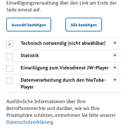
Einwilligungsverwaltung über den Link am Ende der
Seite erneut auf.
Auswahl bestätigen
Alle bestätigen
Technisch notwendig (nicht abwählbar)
Statistik
Einwilligung zum Videodienst JW-Player
Datenverarbeitung durch den YouTube-
Player
n
a
Ausführliche Informationen über Ihre
c
Betroffenenrechte und darüber, wie wir Ihre
h
Privatsphäre schützen, entnehmen Sie bitte unserer
o
Datenschutzerklärung
.
b