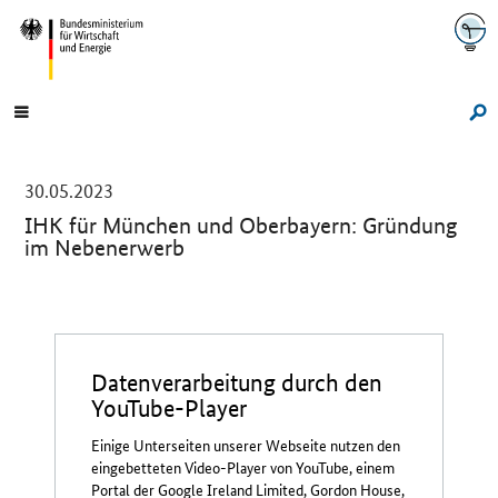
Navigation
Hauptmenü
Su
-
30.05.2023
IHK für München und Oberbayern: Gründung
im Nebenerwerb
Einleitung
Datenverarbeitung durch den
YouTube-Player
Einige Unterseiten unserer Webseite nutzen den
eingebetteten Video-Player von YouTube, einem
Portal der Google Ireland Limited, Gordon House,