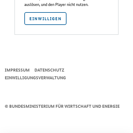
auslösen, und den Player nicht nutzen.
EINWILLIGEN
SrOnlyServicemenü
IMPRESSUM
DATENSCHUTZ
EINWILLIGUNGSVERWALTUNG
©
BUNDESMINISTERIUM FÜR WIRTSCHAFT UND ENERGIE