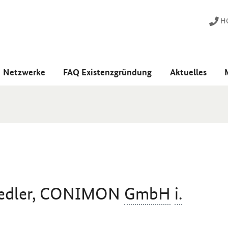
HO
Netzwerke
FAQ Existenzgründung
Aktuelles
Fiedler, CONIMON
GmbH
i.