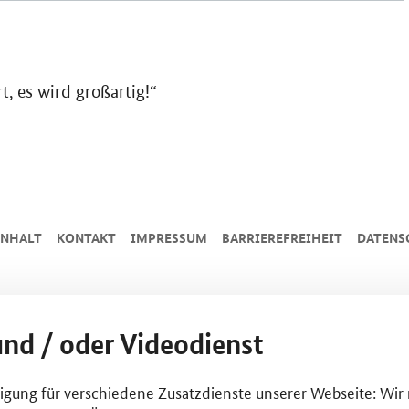
, es wird großartig!“
INHALT
KONTAKT
IMPRESSUM
BARRIEREFREIHEIT
DATENS
und / oder Videodienst
lligung für verschiedene Zusatzdienste unserer Webseite: Wir