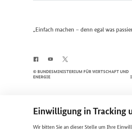
„Einfach machen – denn egal was passiert
SrOnlyServicemenü
©
BUNDESMINISTERIUM FÜR WIRTSCHAFT UND
ENERGIE
Einwilligung in Tracking 
Wir bitten Sie an dieser Stelle um Ihre Einwi