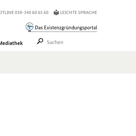
TLINE 030-340 60 65 60
LEICHTE SPRACHE
SUCHE STARTEN
Mediathek