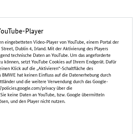
YouTube-Player
en eingebetteten Video-Player von YouTube, einem Portal der
treet, Dublin 4, Irland. Mit der Aktivierung des Players
egend technische Daten an YouTube. Um das angeforderte
zu können, setzt YouTube Cookies auf Ihrem Endgerät. Dafür
einen Klick auf die „Aktivieren“-Schaltfläche des
s BMWE hat keinen Einfluss auf die Datenerhebung durch
ittländer und die weitere Verwendung durch das Google-
//policies.google.com/privacy über die
ie keine Daten an YouTube, bzw. Google übermitteln
ösen, und den Player nicht nutzen.