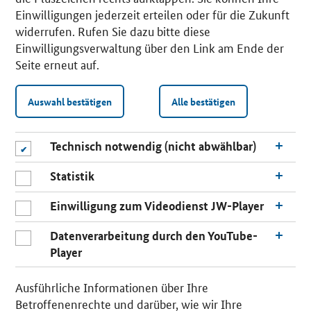
Einwilligungen jederzeit erteilen oder für die Zukunft
widerrufen. Rufen Sie dazu bitte diese
Einwilligungsverwaltung über den Link am Ende der
Seite erneut auf.
Auswahl bestätigen
Alle bestätigen
Technisch notwendig (nicht abwählbar)
Statistik
Einwilligung zum Videodienst JW-Player
Datenverarbeitung durch den YouTube-
Player
n
a
Ausführliche Informationen über Ihre
c
Betroffenenrechte und darüber, wie wir Ihre